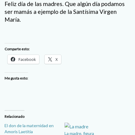
Feliz día de las madres. Que algún día podamos
ser mamás a ejemplo de la Santísima Virgen
María.
Comparte esto:
Facebook
X
Me gusta esto:
Relacionado
El don de la maternidad en
Amoris Laetitia
La madre, figura