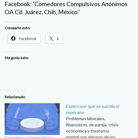
Facebook: ‘Comedores Compulsivos Anónimos
OA Cd. Juárez, Chih, México.’
Comparte esto:
Facebook
X
Me gusta esto:
Relacionado
Explicó por qué se suicida el
mexicano
Problemas laborales,
financieros, de pareja, crisis
ecónomica y trastorno
mental son algunos de los
Comedores Compulsivos