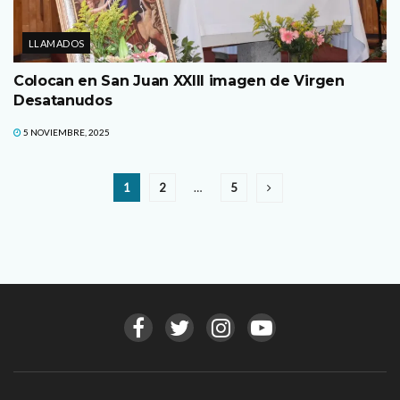
LLAMADOS
Colocan en San Juan XXIII imagen de Virgen
Desatanudos
5 NOVIEMBRE, 2025
1
2
…
5