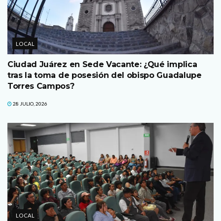
LOCAL
Ciudad Juárez en Sede Vacante: ¿Qué implica
tras la toma de posesión del obispo Guadalupe
Torres Campos?
28 JULIO, 2026
LOCAL