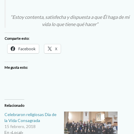
“Estoy contenta, satisfecha y dispuesta a que Él haga de mi
vida lo que tiene qué hacer”
Comparte esto:
Facebook
X
Me gusta esto:
Relacionado
Celebraron religiosas Día de
la Vida Consagrada
15 febrero, 2018
En «Local»