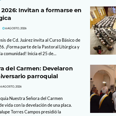
 2026: Invitan a formarse en
gica
6 AGOSTO, 2026
sis de Cd. Juárez invita al Curso Básico de
. ¡Forma parte de la Pastoral Litúrgica y
la comunidad! Inicia el 25 de...
a del Carmen: Develaron
iversario parroquial
6 AGOSTO, 2026
oquia Nuestra Señora del Carmen
 vida con la develación de una placa.
lupe Torres Campos presidió la