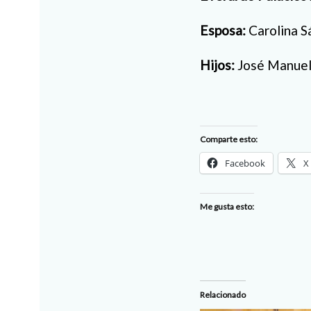
Esposa:
Carolina S
Hijos:
José Manuel,
Comparte esto:
Facebook
X
Me gusta esto:
Relacionado