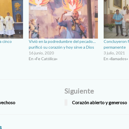
a cinco
Vivió en la podredumbre del pecado…
Concluyeron f
purificó su corazón y hoy sirve a Dios
permanente
16 junio, 2020
3 julio, 2021
En «Fe Católica»
En «llamados»
Siguiente
ovechoso
Corazón abierto y generoso
s