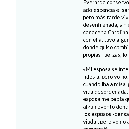
Everardo conservó
adolescencia el sa
pero más tarde viv
desenfrenada, sin 
conocer a Carolina
con ella, tuvo algu
donde quiso cambia
propias fuerzas, lo 
«Mi esposa se integ
Iglesia, pero yo no
cuando iba a misa,
vida desordenada.
esposa me pedía q
algún evento dond
los esposos -pensa
viuda-, pero yo no 
compartió.