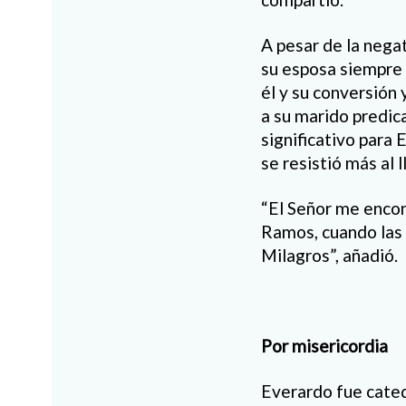
A pesar de la nega
su esposa siempre 
él y su conversión 
a su marido predic
significativo para 
se resistió más al 
“El Señor me enco
Ramos, cuando las 
Milagros”, añadió.
Por misericordia
Everardo fue cateq