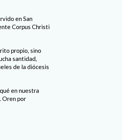
ervido en San
ente Corpus Christi
ito propio, sino
ucha santidad,
ieles de la diócesis
 qué en nuestra
. Oren por