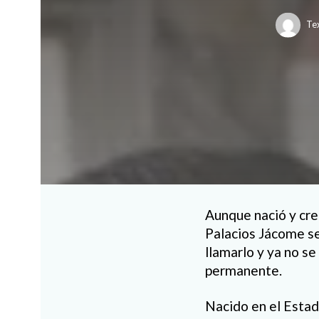
Te
Aunque nació y crec
Palacios Jácome se
llamarlo y ya no s
permanente.
Nacido en el Estad