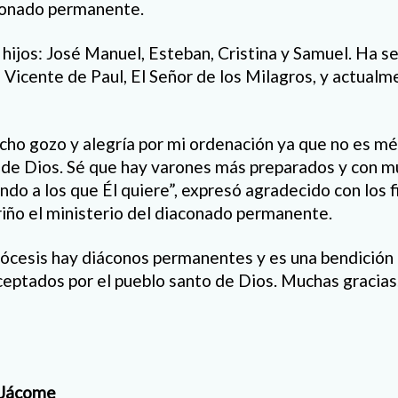
conado permanente.
 hijos: José Manuel, Esteban, Cristina y Samuel. Ha s
 Vicente de Paul, El Señor de los Milagros, y actualm
ho gozo y alegría por mi ordenación ya que no es mér
a de Dios. Sé que hay varones más preparados y con m
ndo a los que Él quiere”, expresó agradecido con los f
iño el ministerio del diaconado permanente.
iócesis hay diáconos permanentes y es una bendición
eptados por el pueblo santo de Dios. Muchas gracias
 Jácome