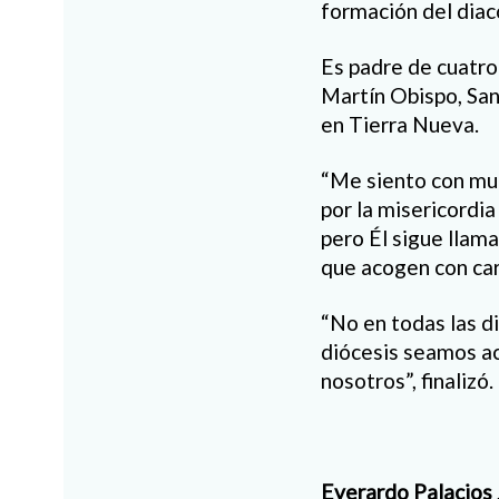
formación del dia
Es padre de cuatro
Martín Obispo, San
en Tierra Nueva.
“Me siento con muc
por la misericordi
pero Él sigue llama
que acogen con car
“No en todas las d
diócesis seamos ac
nosotros”, finalizó.
Everardo Palacios