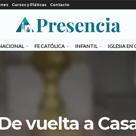
ones
Cursos y Pláticas
Contacto
NACIONAL
FE CATÓLICA
INFANTIL
IGLESIA E
De vuelta a Cas