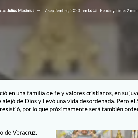
xto:
Julius Maximus
7 septiembre, 2023
en
Local
Reading Time: 2 mins
ió en una familia de fe y valores cristianos, en su ju
 alejó de Dios y llevó una vida desordenada. Pero el 
e resistió, por lo que próximamente será también ord
o de Veracruz,