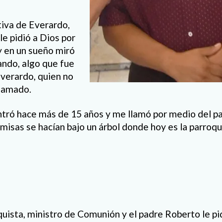
tiva de Everardo,
le pidió a Dios por
y en un sueño miró
ando, algo que fue
Everardo, quien no
llamado.
ntró hace más de 15 años y me llamó por medio del p
misas se hacían bajo un árbol donde hoy es la parroqu
uista, ministro de Comunión y el padre Roberto le pid