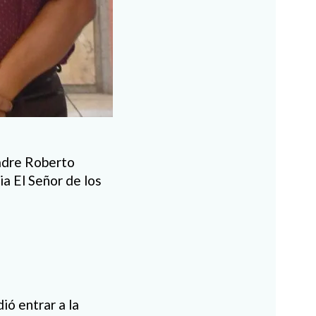
adre Roberto
ia El Señor de los
ió entrar a la