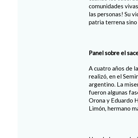
comunidades vivas,
las personas! Su v
patria terrena sin
Panel sobre el sac
A cuatro años de la
realizó, en el Semi
argentino. La miser
fueron algunas fas
Orona y Eduardo Ha
Limón, hermano ma