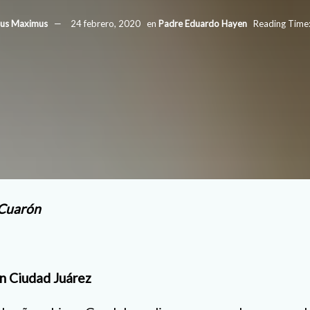
ius Maximus
24 febrero, 2020
en
Padre Eduardo Hayen
Reading Time:
 Cuarón
n Ciudad Juárez