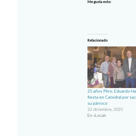
Me gusta esto:
Relacionado
25 años Pbro. Eduardo H
fiesta en Catedral por sa
su párroco
22 diciembre, 2025
En «Local»