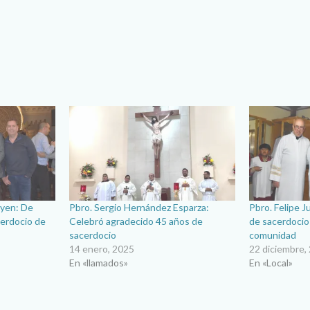
ayen: De
Pbro. Sergio Hernández Esparza:
Pbro. Felipe J
cerdocio de
Celebró agradecido 45 años de
de sacerdocio
sacerdocio
comunidad
14 enero, 2025
22 diciembre,
En «llamados»
En «Local»