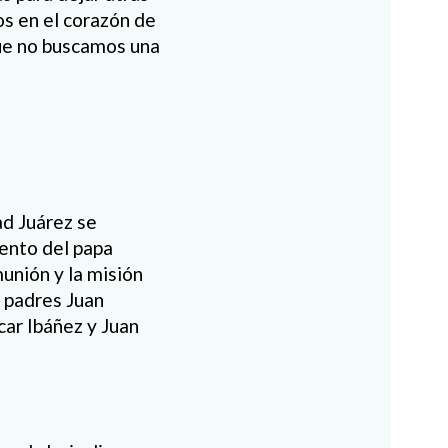
s en el corazón de
que no buscamos una
ad Juárez se
iento del papa
munión y la misión
s padres Juan
car Ibáñez y Juan