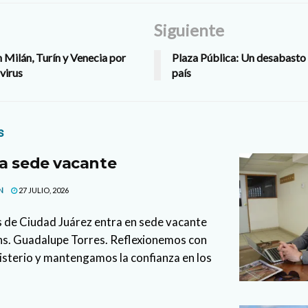
Siguiente
Milán, Turín y Venecia por
Plaza Pública: Un desabasto
virus
país
s
a sede vacante
N
27 JULIO, 2026
s de Ciudad Juárez entra en sede vacante
ons. Guadalupe Torres. Reflexionemos con
isterio y mantengamos la confianza en los