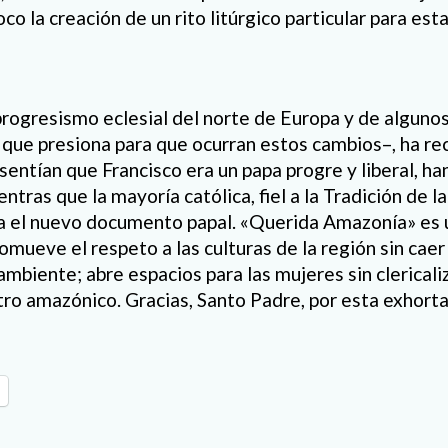
o la creación de un rito litúrgico particular para est
rogresismo eclesial del norte de Europa y de alguno
que presiona para que ocurran estos cambios–, ha rec
 sentían que Francisco era un papa progre y liberal, h
tras que la mayoría católica, fiel a la Tradición de la 
ía el nuevo documento papal. «Querida Amazonía» es 
mueve el respeto a las culturas de la región sin caer
ambiente; abre espacios para las mujeres sin clerical
tro amazónico. Gracias, Santo Padre, por esta exhorta