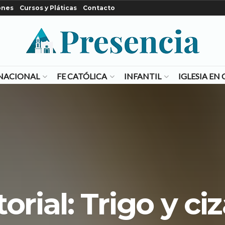
ones
Cursos y Pláticas
Contacto
NACIONAL
FE CATÓLICA
INFANTIL
IGLESIA E
torial: Trigo y ci