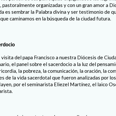
 pastoralmente organizadas y con un gran amor a Dio
ida es sembrar la Palabra divina y ser testimonio de 
o que caminamos en la búsqueda de la ciudad futura.
erdocio
 visita del papa Francisco a nuestra Diócesis de Ciud
nario, el panel sobre el sacerdocio a la luz del pensam
icordia, la pobreza, la comunicación, la oración, la co
es de la vida sacerdotal que fueron analizadas por lo
yen, por el seminarista Eliezel Martínez, el laico Os
rista.