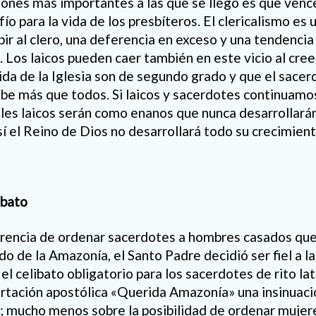
iones más importantes a las que se llegó es que vence
o para la vida de los presbíteros. El clericalismo es
r al clero, una deferencia en exceso y una tendencia 
 Los laicos pueden caer también en este vicio al cree
vida de la Iglesia son de segundo grado y que el sace
be más que todos. Si laicos y sacerdotes continuam
ieles laicos serán como enanos que nunca desarrollará
í el Reino de Dios no desarrollará todo su crecimient
ibato
erencia de ordenar sacerdotes a hombres casados que 
do de la Amazonía, el Santo Padre decidió ser fiel a la 
el celibato obligatorio para los sacerdotes de rito lat
ortación apostólica «Querida Amazonía» una insinuaci
; mucho menos sobre la posibilidad de ordenar mujere