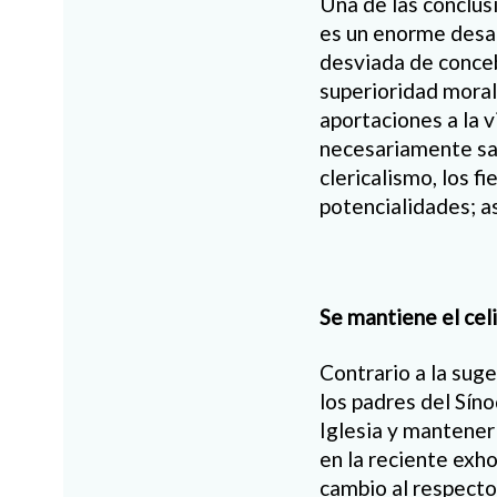
Una de las conclus
es un enorme desafí
desviada de concebi
superioridad moral.
aportaciones a la 
necesariamente sa
clericalismo, los f
potencialidades; as
Se mantiene el cel
Contrario a la sug
los padres del Síno
Iglesia y mantener 
en la reciente exh
cambio al respecto