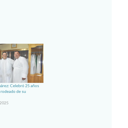
uárez: Celebró 25 años
 rodeado de su
 2025