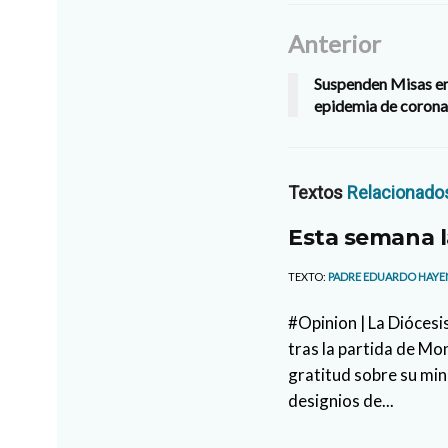
Anterior
Suspenden Misas en 
epidemia de corona
Textos
Relacionado
Esta semana l
TEXTO:
PADRE EDUARDO HAYE
#Opinion | La Diócesi
tras la partida de M
gratitud sobre su min
designios de...