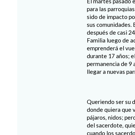
El martes pasado e
para las parroquia
sido de impacto po
sus comunidades. E
después de casi 24
Familia luego de 
emprenderá el vue
durante 17 años; e
permanencia de 9 a
llegar a nuevas pa
Queriendo ser su di
donde quiera que v
pájaros, nidos; per
del sacerdote, qui
cuando los sacerdo