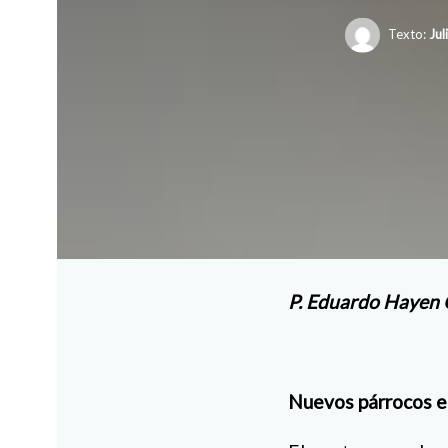
Texto:
Jul
P. Eduardo Hayen
Nuevos párrocos e