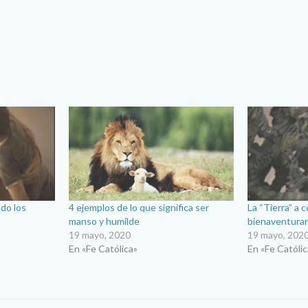
do los
4 ejemplos de lo que significa ser
La “Tierra” a 
manso y humilde
bienaventura
19 mayo, 2020
19 mayo, 202
En «Fe Católica»
En «Fe Católic