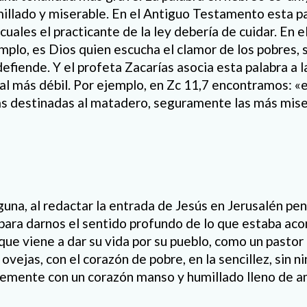
umillado y miserable. En el Antiguo Testamento esta pa
cuales el practicante de la ley debería de cuidar. En el
mplo, es Dios quien escucha el clamor de los pobres, 
 defiende. Y el profeta Zacarías asocia esta palabra a l
al más débil. Por ejemplo, en Zc 11,7 encontramos: 
as destinadas al matadero, seguramente las más mise
guna, al redactar la entrada de Jesús en Jerusalén pe
 para darnos el sentido profundo de lo que estaba ac
que viene a dar su vida por su pueblo, como un pastor
ovejas, con el corazón de pobre, en la sencillez, sin 
plemente con un corazón manso y humillado lleno de a