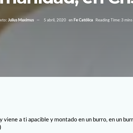
xto:
Julius Maximus
5 abril, 2020
en
Fe Católica
Reading Time: 3 mins
y viene a ti apacible y montado en un burro, en un burr
)