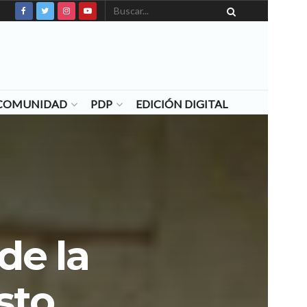
N COMUNIDAD
PDP
EDICIÓN DIGITAL
de la
sto