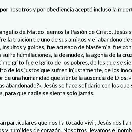
ó por nosotros y por obediencia aceptó incluso la mue
angelio de Mateo leemos la Pasión de Cristo. Jesús s
fre la traición de uno de sus amigos y el abandono de 
, insultos y golpes, fue acusado de blasfemia, fue con
sufre humillaciones, la desnudez, la agonía de la cru
imo grito fue el grito de los pobres, de los que se si
ito de los justos que sufren injustamente, de los ino
or de una humanidad que siente la ausencia de Dios: 
as abandonado?». Jesús se hace solidario con los que 
, para que nadie se sienta solo jamás.
n particulares que nos ha tocado vivir, Jesús nos llam
s y humildes de corazón. Nosotros llevamos el nombr