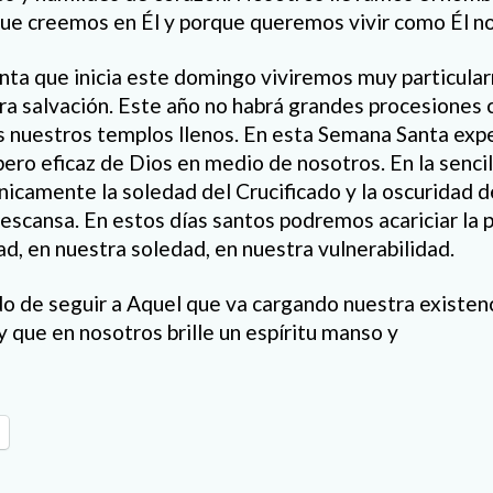
ue creemos en Él y porque queremos vivir como Él n
ta que inicia este domingo viviremos muy particula
ra salvación. Este año no habrá grandes procesiones 
s nuestros templos llenos. En esta Semana Santa ex
pero eficaz de Dios en medio de nosotros. En la senci
camente la soledad del Crucificado y la oscuridad de
descansa. En estos días santos podremos acariciar la 
ad, en nuestra soledad, en nuestra vulnerabilidad.
de seguir a Aquel que va cargando nuestra existenc
 que en nosotros brille un espíritu manso y