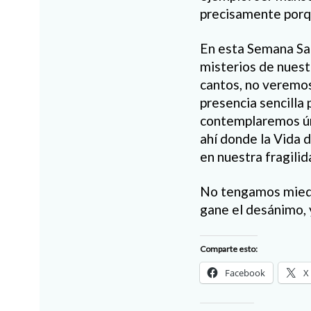
precisamente porq
En esta Semana San
misterios de nuest
cantos, no veremo
presencia sencilla 
contemplaremos úni
ahí donde la Vida 
en nuestra fragilid
No tengamos miedo 
gane el desánimo, y
Comparte esto:
Facebook
X