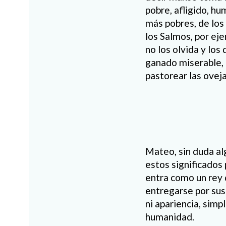
pobre, afligido, h
más pobres, de los 
los Salmos, por eje
no los olvida y los
ganado miserable, 
pastorear las ovej
Mateo, sin duda al
estos significados
entra como un rey 
entregarse por sus 
ni apariencia, sim
humanidad.