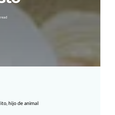
 read
ito, hijo de animal