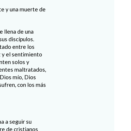
rte y una muerte de
e llena de una
sus discípulos.
tado entre los
z y el sentimiento
enten solos y
centes maltratados,
«Dios mío, Dios
sufren, con los más
a a seguir su
e de cristianos