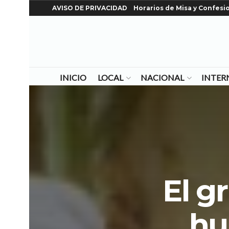
AVISO DE PRIVACIDAD
Horarios de Misa y Confesi
INICIO
LOCAL
NACIONAL
INTER
El g
hu