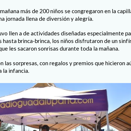
 mañana más de 200 niños se congregaron en la capilla
na jornada llena de diversión y alegría.
uvo llen a de actividades diseñadas especialmente pa
 hasta brinca-brinca, los niños disfrutaron de un sinfí
ue les sacaron sonrisas durante toda la mañana.
n las sorpresas, con regalos y premios que hicieron a
 la infancia.