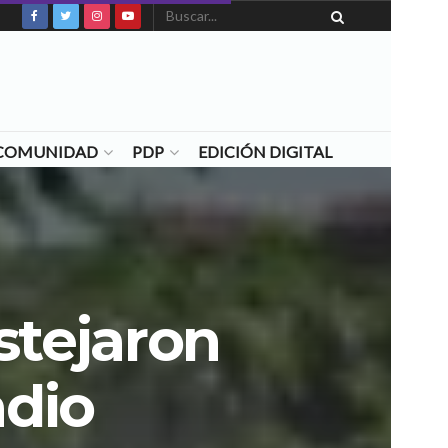
N COMUNIDAD
PDP
EDICIÓN DIGITAL
stejaron
adio