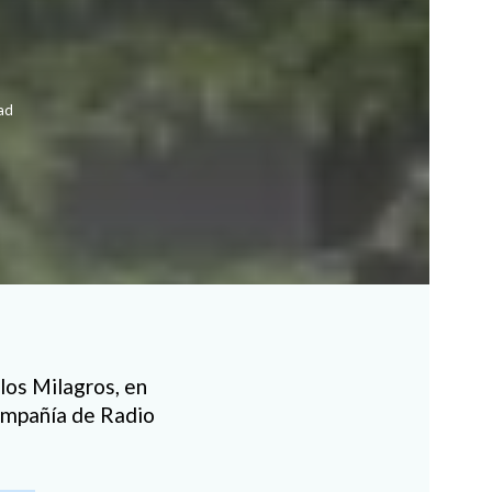
ad
los Milagros, en
compañía de Radio