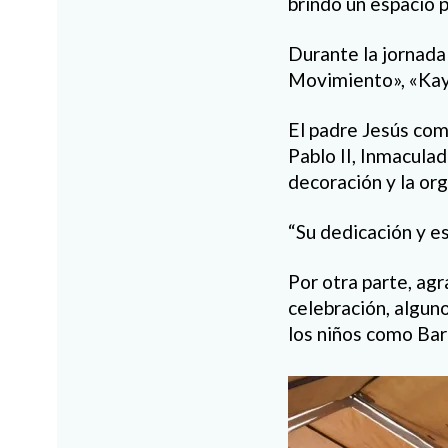
brindó un espacio p
Durante la jornada 
Movimiento», «Kayr
El padre Jesús com
Pablo II, Inmacula
decoración y la org
“Su dedicación y e
Por otra parte, ag
celebración, algun
los niños como Bar