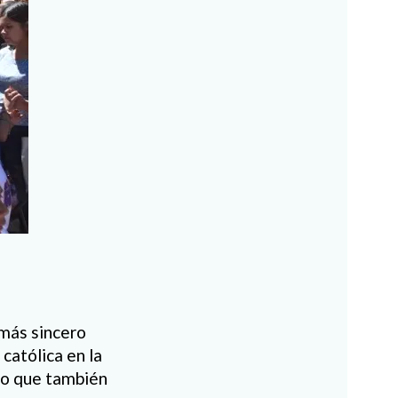
 más sincero
católica en la
ino que también