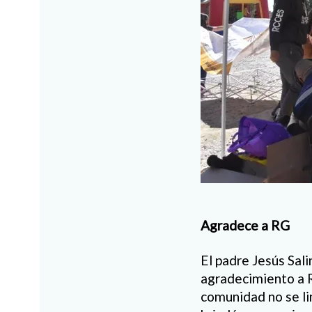
Agradece a RG
El padre Jesús Sali
agradecimiento a R
comunidad no se li