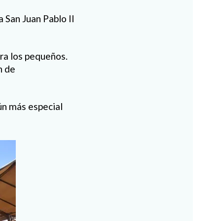
 San Juan Pablo II
ra los pequeños.
n de
ún más especial