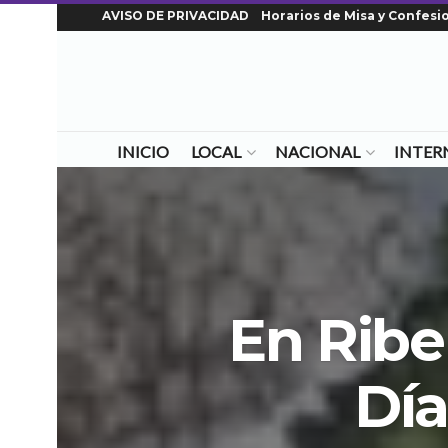
AVISO DE PRIVACIDAD
Horarios de Misa y Confesi
INICIO
LOCAL
NACIONAL
INTER
En Ribe
Día