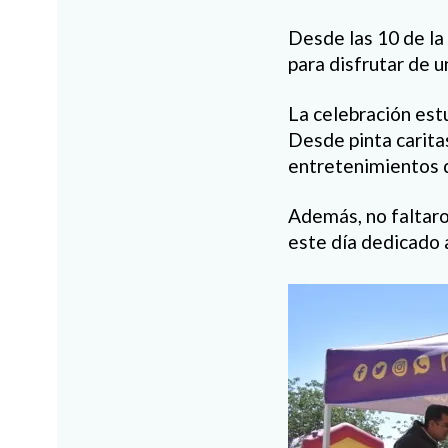
Desde las 10 de la
para disfrutar de u
La celebración est
Desde pinta caritas
entretenimientos q
Además, no faltaro
este día dedicado a