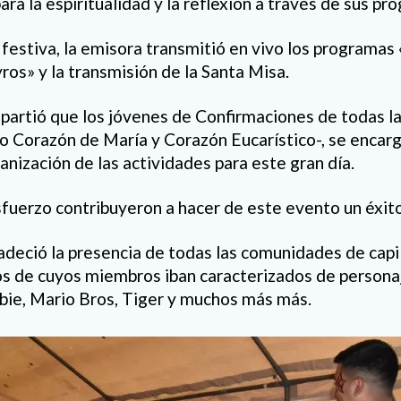
ara la espiritualidad y la reflexión a través de sus pr
festiva, la emisora transmitió en vivo los programas 
os» y la transmisión de la Santa Misa.
partió que los jóvenes de Confirmaciones de todas las
do Corazón de María y Corazón Eucarístico-, se encarg
anización de las actividades para este gran día.
sfuerzo contribuyeron a hacer de este evento un éxito 
radeció la presencia de todas las comunidades de capi
os de cuyos miembros iban caracterizados de persona
bie, Mario Bros, Tiger y muchos más más.