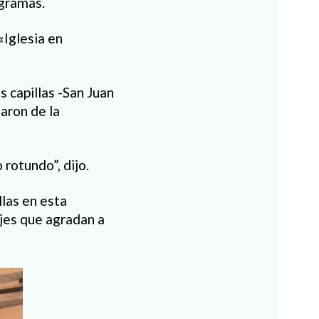
ogramas.
«Iglesia en
 capillas -San Juan
aron de la
rotundo”, dijo.
llas en esta
jes que agradan a