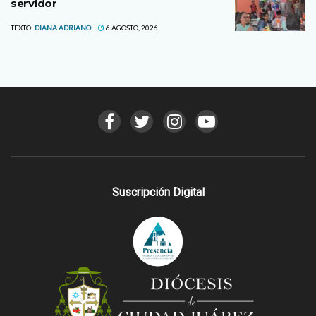
servidor
TEXTO:
DIANA ADRIANO
6 AGOSTO, 2026
Suscripción Digital