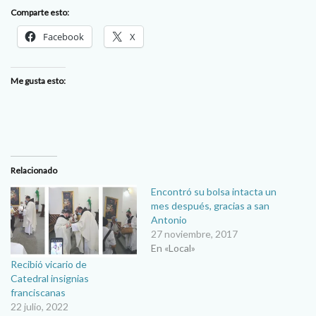
Comparte esto:
Facebook
X
Me gusta esto:
Relacionado
Encontró su bolsa intacta un
mes después, gracias a san
Antonio
27 noviembre, 2017
En «Local»
Recibió vicario de
Catedral insignias
franciscanas
22 julio, 2022