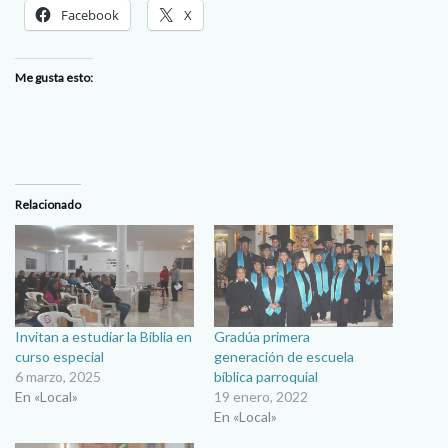
Facebook
X
Me gusta esto:
Relacionado
Invitan a estudiar la Biblia en
Gradúa primera
curso especial
generación de escuela
6 marzo, 2025
bíblica parroquial
En «Local»
19 enero, 2022
En «Local»