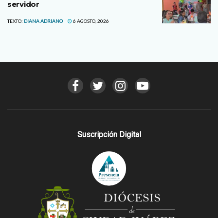
servidor
TEXTO:
DIANA ADRIANO
6 AGOSTO, 2026
Suscripción Digital