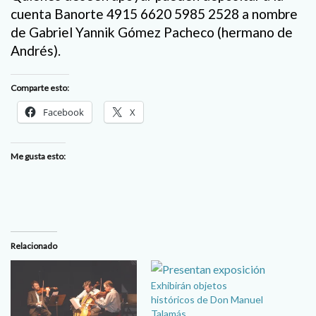
cuenta
Banorte 4915 6620 5985 2528
a nombre
de
Gabriel Yannik Gómez Pacheco (hermano de
Andrés).
Comparte esto:
Facebook
X
Me gusta esto:
Relacionado
Exhibirán objetos
históricos de Don Manuel
Talamás