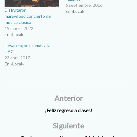
6 septiembre, 2016
Disfrutaron
En «Local»
maravilloso concierto de
música clásica
19 marzo, 2022
En «Local»
Llevan Expo Talamás a la
UACJ
23 abril, 2017
En «Local»
Anterior
¡Feliz regreso a clases!
Siguiente