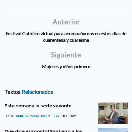
Anterior
Festival Católico virtual para acompañarnos en estos días de
cuarentena y cuaresma
Siguiente
Mujeres y niños primero
Textos
Relacionados
Esta semana la sede vacante
TEXTO:
PADRE EDUARDO HAYEN
27 JULIO, 2026
Qué dice el apóstol Santiago a los