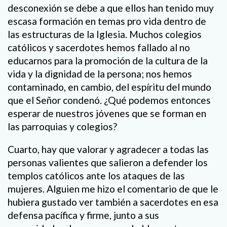
desconexión se debe a que ellos han tenido muy
escasa formación en temas pro vida dentro de
las estructuras de la Iglesia. Muchos colegios
católicos y sacerdotes hemos fallado al no
educarnos para la promoción de la cultura de la
vida y la dignidad de la persona; nos hemos
contaminado, en cambio, del espíritu del mundo
que el Señor condenó. ¿Qué podemos entonces
esperar de nuestros jóvenes que se forman en
las parroquias y colegios?
Cuarto, hay que valorar y agradecer a todas las
personas valientes que salieron a defender los
templos católicos ante los ataques de las
mujeres. Alguien me hizo el comentario de que le
hubiera gustado ver también a sacerdotes en esa
defensa pacífica y firme, junto a sus