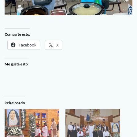
Comparte esto:
Facebook
X
Me gusta esto:
Relacionado