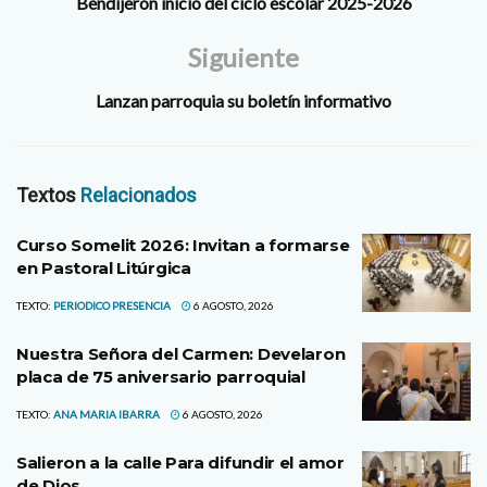
Bendijeron inicio del ciclo escolar 2025-2026
Siguiente
Lanzan parroquia su boletín informativo
Textos
Relacionados
Curso Somelit 2026: Invitan a formarse
en Pastoral Litúrgica
TEXTO:
PERIODICO PRESENCIA
6 AGOSTO, 2026
Nuestra Señora del Carmen: Develaron
placa de 75 aniversario parroquial
TEXTO:
ANA MARIA IBARRA
6 AGOSTO, 2026
Salieron a la calle Para difundir el amor
de Dios