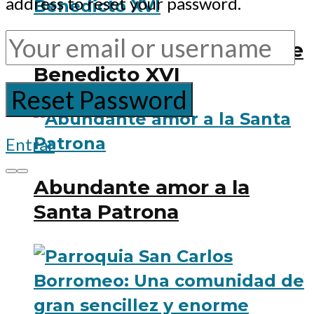
address to reset your password.
10 hitos del pontificado de
Benedicto XVI
Entrar
Abundante amor a la
Santa Patrona