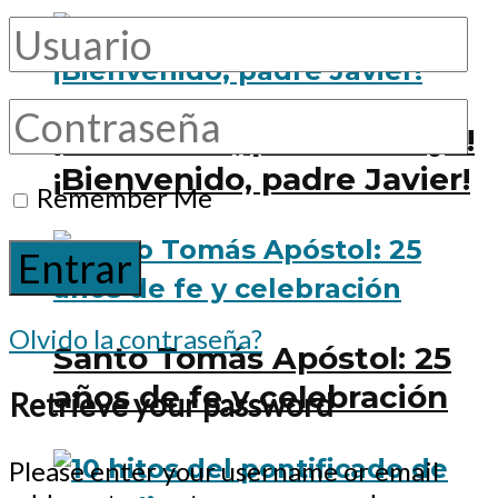
¡Feliz retiro, padre Lozoya!
¡Bienvenido, padre Javier!
Remember Me
Olvido la contraseña?
Santo Tomás Apóstol: 25
años de fe y celebración
Retrieve your password
Please enter your username or email