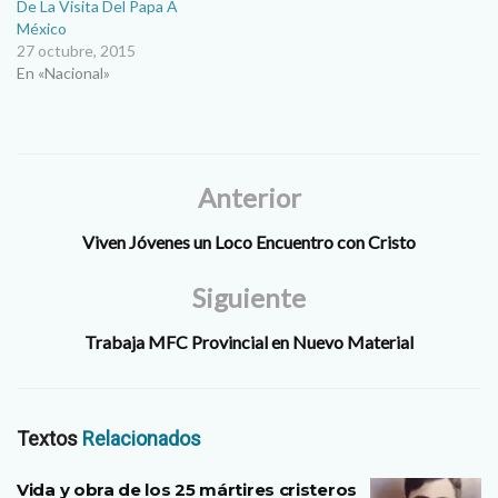
…
De La Visita Del Papa A
México
27 octubre, 2015
En «Nacional»
Anterior
Viven Jóvenes un Loco Encuentro con Cristo
Siguiente
Trabaja MFC Provincial en Nuevo Material
Textos
Relacionados
Vida y obra de los 25 mártires cristeros