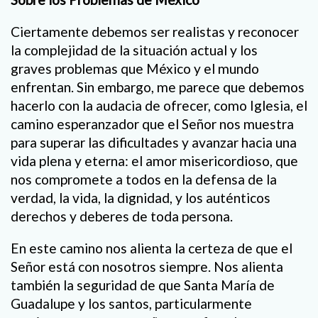
Ciertamente debemos ser realistas y reconocer
la complejidad de la situación actual y los
graves problemas que México y el mundo
enfrentan. Sin embargo, me parece que debemos
hacerlo con la audacia de ofrecer, como Iglesia, el
camino esperanzador que el Señor nos muestra
para superar las dificultades y avanzar hacia una
vida plena y eterna: el amor misericordioso, que
nos compromete a todos en la defensa de la
verdad, la vida, la dignidad, y los auténticos
derechos y deberes de toda persona.
En este camino nos alienta la certeza de que el
Señor está con nosotros siempre. Nos alienta
también la seguridad de que Santa María de
Guadalupe y los santos, particularmente