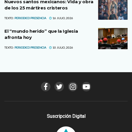
Nuevos santos mexicanos: Vida y obra
de los 25 mártires cristeros
TEXTO:
PERIODICO PRESENCIA
16 JULIO, 2026
El “mundo herido” que la Iglesia
afronta hoy
TEXTO:
PERIODICO PRESENCIA
10 JULIO, 2026
Suscripción Digital