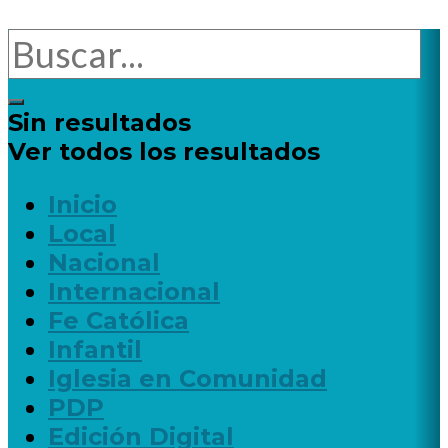
Sin resultados
Ver todos los resultados
Inicio
Local
Nacional
Internacional
Fe Católica
Infantil
Iglesia en Comunidad
PDP
Edición Digital