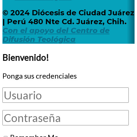
© 2024 Diócesis de Ciudad Juárez
| Perú 480 Nte Cd. Juárez, Chih.
Con el apoyo del Centro de
Difusión Teológica
Bienvenido!
Ponga sus credenciales