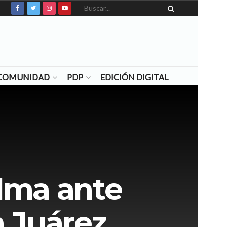
N COMUNIDAD
PDP
EDICIÓN DIGITAL
alma ante
a Juárez