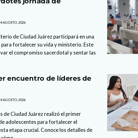
dotes jornada de
4 AGOSTO, 2026
iterio de Ciudad Juárez participará en una
para fortalecer su vida y ministerio. Este
var el compromiso sacerdotal y sentar las
er encuentro de líderes de
4 AGOSTO, 2026
is de Ciudad Juárez realizó el primer
de adolescentes para fortalecer el
ta etapa crucial. Conoce los detalles de
 cómo...