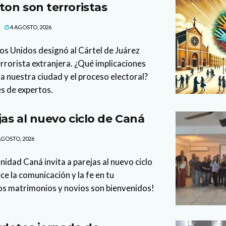
on son terroristas
4 AGOSTO, 2026
os Unidos designó al Cártel de Juárez
rorista extranjera. ¿Qué implicaciones
a nuestra ciudad y el proceso electoral?
s de expertos.
jas al nuevo ciclo de Caná
AGOSTO, 2026
idad Caná invita a parejas al nuevo ciclo
ce la comunicación y la fe en tu
os matrimonios y novios son bienvenidos!