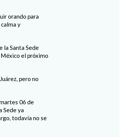
uir orando para
ó calma y
e la Santa Sede
ar México el próximo
Juárez, pero no
 martes 06 de
a Sede ya
rgo, todavía no se