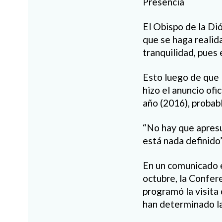
Presencia
El Obispo de la Di
que se haga realida
tranquilidad, pues 
Esto luego de que 
hizo el anuncio ofi
año (2016), probab
“No hay que apresu
está nada definido”,
En un comunicado e
octubre, la Confer
programó la visita
han determinado las