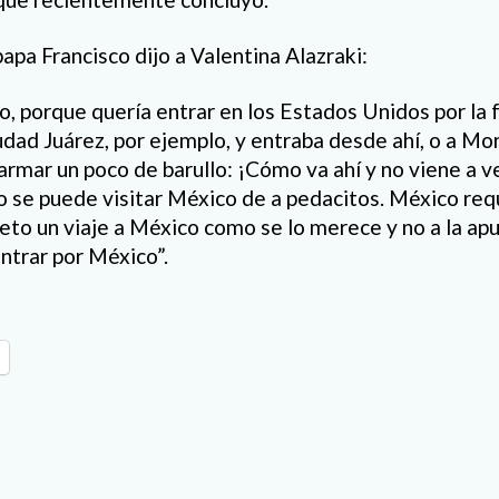
papa Francisco dijo a Valentina Alazraki:
o, porque quería entrar en los Estados Unidos por la 
iudad Juárez, por ejemplo, y entraba desde ahí, o a Mor
 armar un poco de barullo: ¡Cómo va ahí y no viene a ver
 se puede visitar México de a pedacitos. México req
to un viaje a México como se lo merece y no a la apu
ntrar por México”.