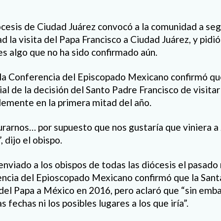
ócesis de Ciudad Juárez convocó a la comunidad a seg
d la visita del Papa Francisco a Ciudad Juárez, y pidi
es algo que no ha sido confirmado aún.
la Conferencia del Episcopado Mexicano confirmó qu
cial de la decisión del Santo Padre Francisco de visit
lemente en la primera mitad del año.
rarnos… por supuesto que nos gustaría que viniera a 
 dijo el obispo.
nviado a los obispos de todas las diócesis el pasado
encia del Epioscopado Mexicano confirmó que la Sant
 del Papa a México en 2016, pero aclaró que “sin emba
 fechas ni los posibles lugares a los que iría”.