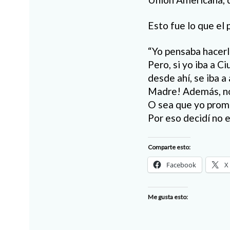
Esto fue lo que el 
“Yo pensaba hacerl
Pero, si yo iba a C
desde ahí, se iba a
Madre! Además, no
O sea que yo prome
Por eso decidí no e
Comparte esto:
Facebook
X
Me gusta esto: