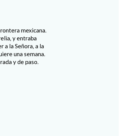
frontera mexicana.
elia, y entraba
 a la Señora, a la
uiere una semana.
rada y de paso.