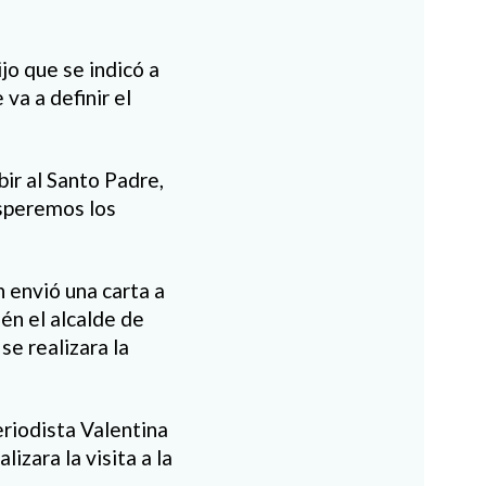
o que se indicó a
va a definir el
ir al Santo Padre,
esperemos los
 envió una carta a
én el alcalde de
se realizara la
eriodista Valentina
izara la visita a la