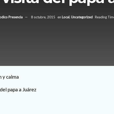
odico Presencia
8 octubre, 2015
en
Local
,
Uncategorized
Reading Time
n y calma
 del papa a Juárez