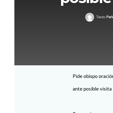
Texto:
Peri
Pide obispo oració
ante posible visita