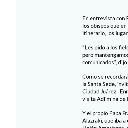
En entrevista con 
los obispos que en 
itinerario, los luga
“Les pido a los fi
pero mantengamos l
comunicados”, dijo
Como se recordará,
la Santa Sede, invi
Ciudad Juárez , Enr
visita Adlimina de
Y el propio Papa F
Alazraki, que iba a
Unión Americana, 