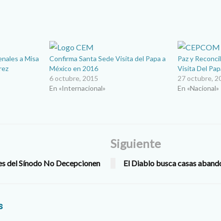
enales a Misa
Confirma Santa Sede Visita del Papa a
Paz y Reconci
rez
México en 2016
Visita Del Pa
6 octubre, 2015
27 octubre, 2
En «Internacional»
En «Nacional»
Siguiente
es del Sínodo No Decepcionen
El Diablo busca casas aban
s