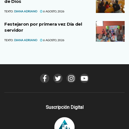
de Dios
TEXTO:
DIANA ADRIANO
6 AGOSTO, 2026
Festejaron por primera vez Día del
servidor
TEXTO:
DIANA ADRIANO
6 AGOSTO, 2026
Suscripción Digital