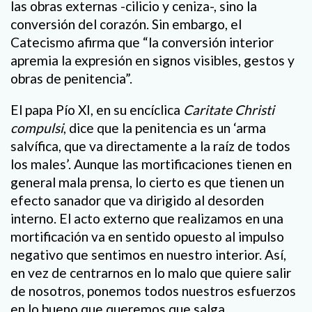
las obras externas -cilicio y ceniza-, sino la
conversión del corazón. Sin embargo, el
Catecismo afirma que “la conversión interior
apremia la expresión en signos visibles, gestos y
obras de penitencia”.
El papa Pío XI, en su encíclica
Caritate Christi
compulsi
, dice que la penitencia es un ‘arma
salvífica, que va directamente a la raíz de todos
los males’. Aunque las mortificaciones tienen en
general mala prensa, lo cierto es que tienen un
efecto sanador que va dirigido al desorden
interno. El acto externo que realizamos en una
mortificación va en sentido opuesto al impulso
negativo que sentimos en nuestro interior. Así,
en vez de centrarnos en lo malo que quiere salir
de nosotros, ponemos todos nuestros esfuerzos
en lo bueno que queremos que salga.