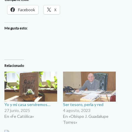
Facebook
X
Me gusta esto:
Relacionado
Yo y mi casa serviremos…
Ser tesoro, perla y red
27 junio, 2025
4 agosto, 2023
En «Fe Católica»
En «Obispo J. Guadalupe
Torres»