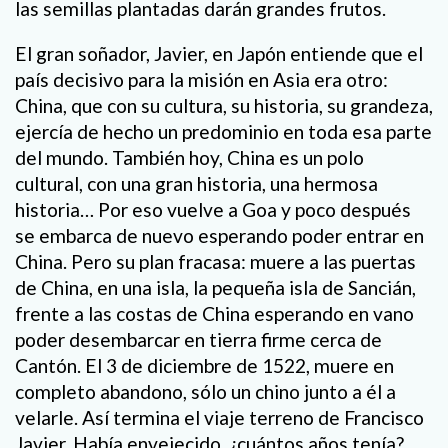
las semillas plantadas darán grandes frutos.
El gran soñador, Javier, en Japón entiende que el
país decisivo para la misión en Asia era otro:
China, que con su cultura, su historia, su grandeza,
ejercía de hecho un predominio en toda esa parte
del mundo. También hoy, China es un polo
cultural, con una gran historia, una hermosa
historia… Por eso vuelve a Goa y poco después
se embarca de nuevo esperando poder entrar en
China. Pero su plan fracasa: muere a las puertas
de China, en una isla, la pequeña isla de Sancián,
frente a las costas de China esperando en vano
poder desembarcar en tierra firme cerca de
Cantón. El 3 de diciembre de 1522, muere en
completo abandono, sólo un chino junto a él a
velarle. Así termina el viaje terreno de Francisco
Javier. Había envejecido, ¿cuántos años tenía?