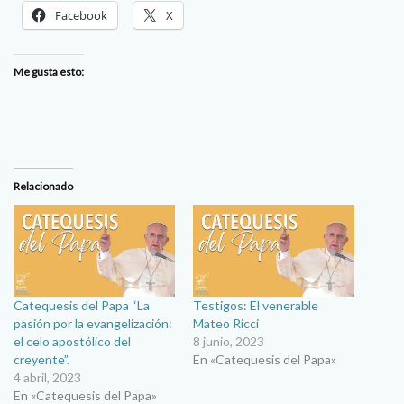
Facebook
X
Me gusta esto:
Relacionado
Catequesis del Papa “La
Testigos: El venerable
pasión por la evangelización:
Mateo Ricci
el celo apostólico del
8 junio, 2023
creyente”.
En «Catequesis del Papa»
4 abril, 2023
En «Catequesis del Papa»