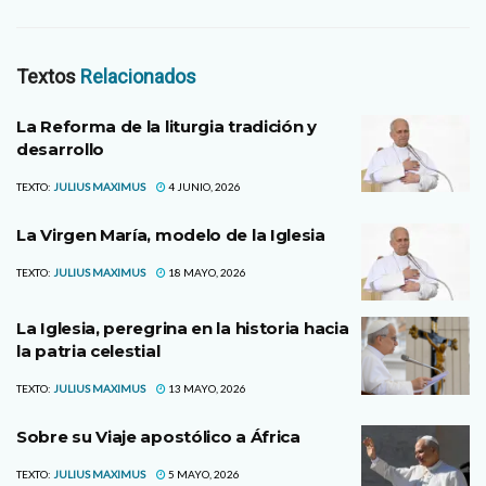
Textos
Relacionados
La Reforma de la liturgia tradición y
desarrollo
TEXTO:
JULIUS MAXIMUS
4 JUNIO, 2026
La Virgen María, modelo de la Iglesia
TEXTO:
JULIUS MAXIMUS
18 MAYO, 2026
La Iglesia, peregrina en la historia hacia
la patria celestial
TEXTO:
JULIUS MAXIMUS
13 MAYO, 2026
Sobre su Viaje apostólico a África
TEXTO:
JULIUS MAXIMUS
5 MAYO, 2026