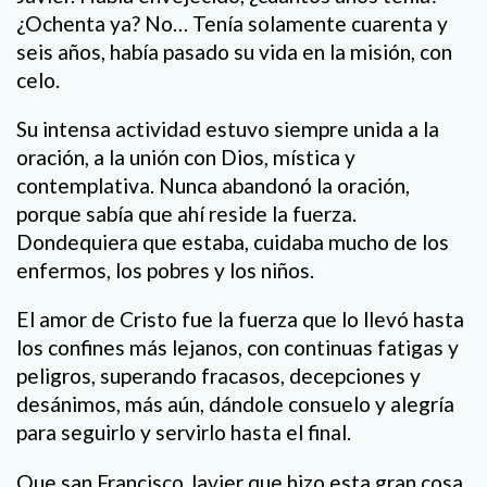
¿Ochenta ya? No… Tenía solamente cuarenta y
seis años, había pasado su vida en la misión, con
celo.
Su intensa actividad estuvo siempre unida a la
oración, a la unión con Dios, mística y
contemplativa. Nunca abandonó la oración,
porque sabía que ahí reside la fuerza.
Dondequiera que estaba, cuidaba mucho de los
enfermos, los pobres y los niños.
El amor de Cristo fue la fuerza que lo llevó hasta
los confines más lejanos, con continuas fatigas y
peligros, superando fracasos, decepciones y
desánimos, más aún, dándole consuelo y alegría
para seguirlo y servirlo hasta el final.
Que san Francisco Javier que hizo esta gran cosa,