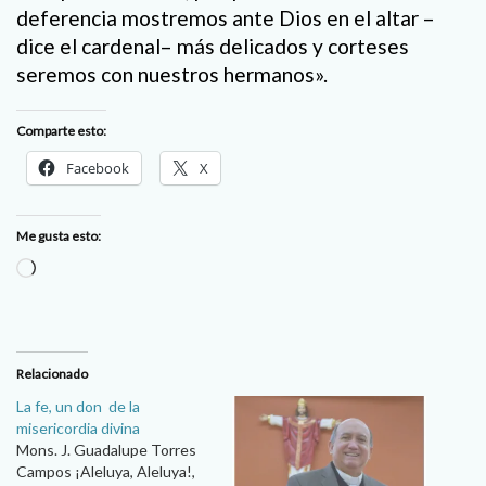
deferencia mostremos ante Dios en el altar –
dice el cardenal– más delicados y corteses
seremos con nuestros hermanos».
Comparte esto:
Facebook
X
Me gusta esto:
Cargando...
Relacionado
La fe, un don de la
misericordia divina
Mons. J. Guadalupe Torres
Campos ¡Aleluya, Aleluya!,