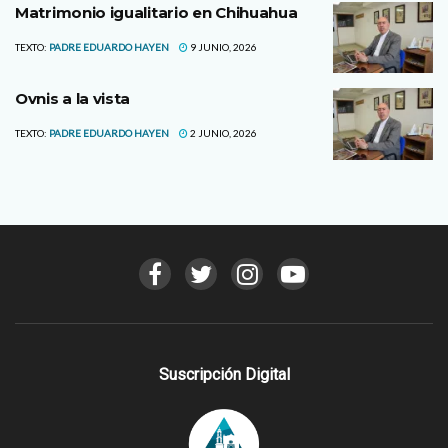
Matrimonio igualitario en Chihuahua
TEXTO:
PADRE EDUARDO HAYEN
9 JUNIO, 2026
Ovnis a la vista
TEXTO:
PADRE EDUARDO HAYEN
2 JUNIO, 2026
Suscripción Digital