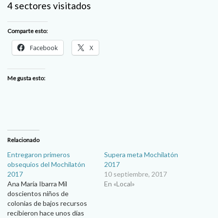
4 sectores visitados
Comparte esto:
Facebook
X
Me gusta esto:
Relacionado
Entregaron primeros
Supera meta Mochilatón
obsequios del Mochilatón
2017
2017
10 septiembre, 2017
Ana María Ibarra Mil
En «Local»
doscientos niños de
colonias de bajos recursos
recibieron hace unos días