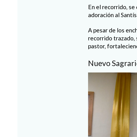
En el recorrido, s
adoración al Santís
A pesar de los ench
recorrido trazado, 
pastor, fortalecien
Nuevo Sagrari