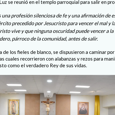
Luz se reunió en el templo parroquial para salir en pr
 una profesión silenciosa de fe y una afirmación de 
rcito precedido por Jesucristo para vencer el mal y la
isto vive y que ninguna oscuridad puede vencer a la l
ero, párroco de la comunidad, antes de salir.
 de los fieles de blanco, se dispusieron a caminar por
las cuales recorrieron con alabanzas y rezos para man
sto como el verdadero Rey de sus vidas.