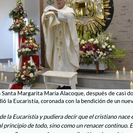
lla Santa Margarita María Alacoque, después de casi d
dió la Eucaristía, coronada con la bendición de un nue
 de la Eucaristía y pudiera decir que el cristiano nace 
 principio de todo, sino como un renacer continuo. El