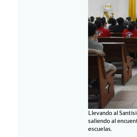
Llevando al Santís
saliendo al encuent
escuelas.