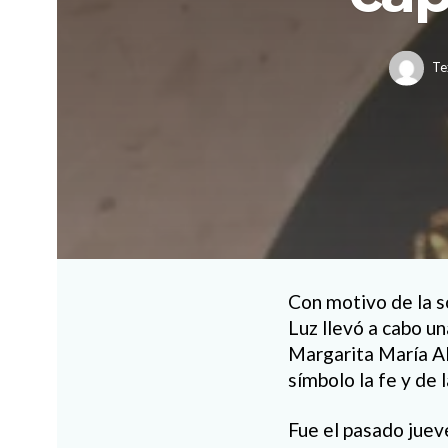
Te
Con motivo de la s
Luz llevó a cabo un
Margarita María Al
símbolo la fe y de 
Fue el pasado juev