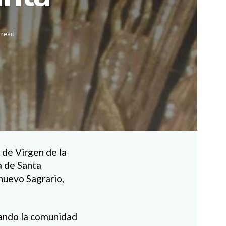
 read
 de Virgen de la
a de Santa
nuevo Sagrario,
uando la comunidad