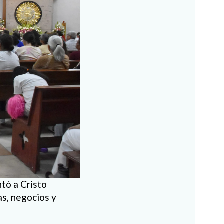
tó a Cristo
as, negocios y