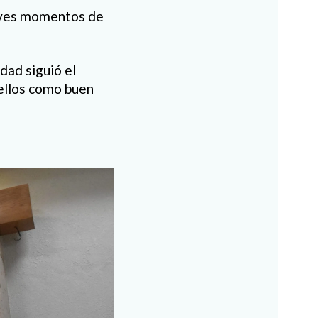
reves momentos de
idad siguió el
 ellos como buen