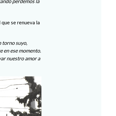
cuando perdemos la
l que se renueva la
n torno suyo,
te en ese momento.
var nuestro amor a