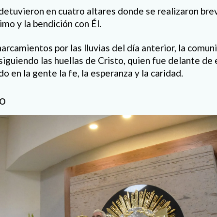
e detuvieron en cuatro altares donde se realizaron b
imo y la bendición con Él.
arcamientos por las lluvias del día anterior, la comun
siguiendo las huellas de Cristo, quien fue delante de
do en la gente la fe, la esperanza y la caridad.
o