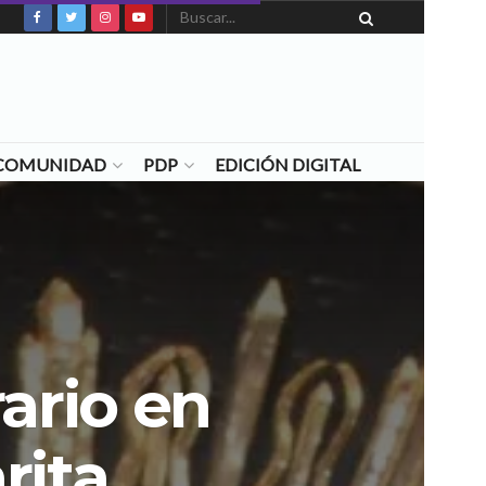
N COMUNIDAD
PDP
EDICIÓN DIGITAL
ario en
rita