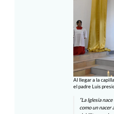
Al llegar a la capi
el padre Luis presi
“La Iglesia nace
como un nacer al