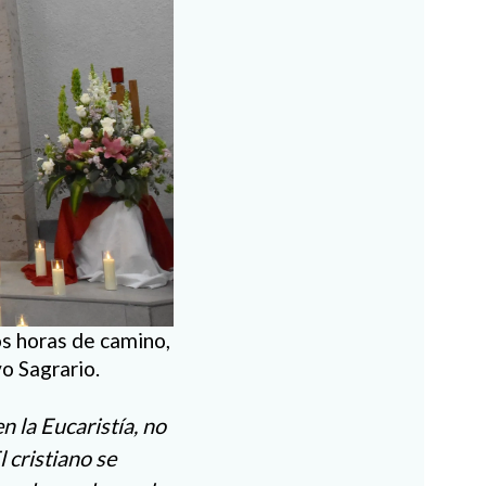
os horas de camino,
vo Sagrario.
en la Eucaristía, no
 cristiano se