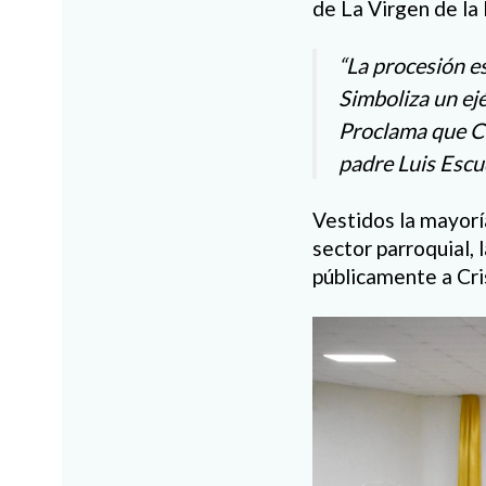
de La Virgen de la 
“La procesión es
Simboliza un ejé
Proclama que Cr
padre Luis Escud
Vestidos la mayoría
sector parroquial, 
públicamente a Cri