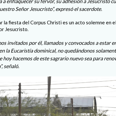
za a enflaquecer su fervor, su adhesión a Jesucristo 
estro Señor Jesucristo”, expresó el sacerdote.
 la fiesta del Corpus Christi es un acto solemne en e
or Jesucristo.
os invitados por él, llamados y convocados a estar e
en la Eucaristía dominical, no quedándonos solamen
e hoy hacemos de este sagrario nuevo sea para reno
”, señaló.