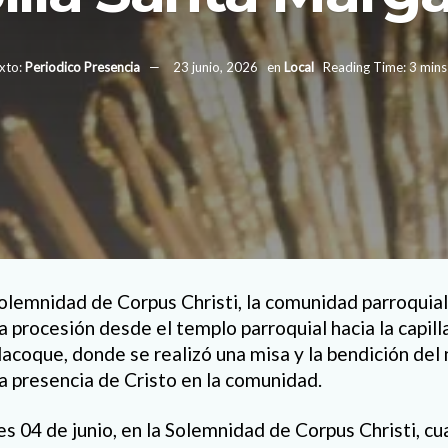
xto:
Periodico Presencia
23 junio, 2026
en
Local
Reading Time: 3 mins
olemnidad de Corpus Christi, la comunidad parroquial
a procesión desde el templo parroquial hacia la capill
acoque, donde se realizó una misa y la bendición del 
la presencia de Cristo en la comunidad.
es 04 de junio, en la Solemnidad de Corpus Christi, c