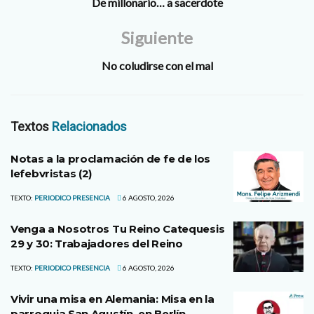
De millonario… a sacerdote
Siguiente
No coludirse con el mal
Textos
Relacionados
Notas a la proclamación de fe de los
lefebvristas (2)
TEXTO:
PERIODICO PRESENCIA
6 AGOSTO, 2026
Venga a Nosotros Tu Reino Catequesis
29 y 30: Trabajadores del Reino
TEXTO:
PERIODICO PRESENCIA
6 AGOSTO, 2026
Vivir una misa en Alemania: Misa en la
parroquia San Agustín, en Berlín