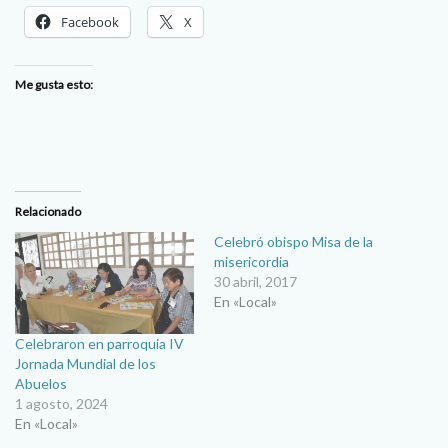
Facebook
X
Me gusta esto:
Relacionado
Celebró obispo Misa de la
misericordia
30 abril, 2017
En «Local»
Celebraron en parroquia IV
Jornada Mundial de los
Abuelos
1 agosto, 2024
En «Local»