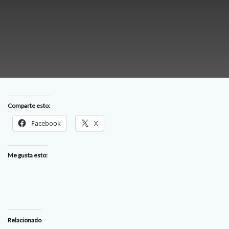
Comparte esto:
Facebook
X
Me gusta esto:
Relacionado