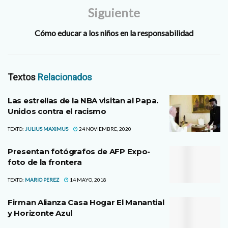
Siguiente
Cómo educar a los niños en la responsabilidad
Textos
Relacionados
Las estrellas de la NBA visitan al Papa.
Unidos contra el racismo
TEXTO:
JULIUS MAXIMUS
24 NOVIEMBRE, 2020
Presentan fotógrafos de AFP Expo-
foto de la frontera
TEXTO:
MARIO PEREZ
14 MAYO, 2018
Firman Alianza Casa Hogar El Manantial
y Horizonte Azul