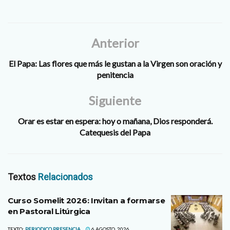
Anterior
El Papa: Las flores que más le gustan a la Virgen son oración y
penitencia
Siguiente
Orar es estar en espera: hoy o mañana, Dios responderá.
Catequesis del Papa
Textos
Relacionados
Curso Somelit 2026: Invitan a formarse
en Pastoral Litúrgica
TEXTO:
PERIODICO PRESENCIA
6 AGOSTO, 2026