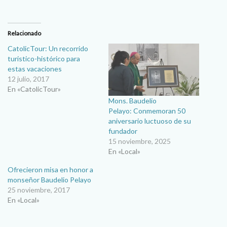
Relacionado
CatolicTour: Un recorrido
turistico-histórico para
estas vacaciones
12 julio, 2017
En «CatolicTour»
Mons. Baudelio
Pelayo: Conmemoran 50
aniversario luctuoso de su
fundador
15 noviembre, 2025
En «Local»
Ofrecieron misa en honor a
monseñor Baudelio Pelayo
25 noviembre, 2017
En «Local»