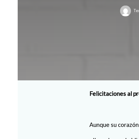
Te
Felicitaciones al p
Aunque su corazón