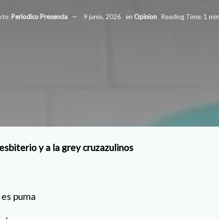
xto:
Periodico Presencia
9 junio, 2026
en
Opinion
Reading Time: 1 min
resbiterio y a la grey cruzazulinos
 es puma