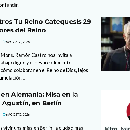
confundir!
ros Tu Reino Catequesis 29
ores del Reino
6 AGOSTO, 2026
 Mons. Ramón Castro nos invita a
trabajo digno y el desprendimiento
cómo colaborar en el Reino de Dios, lejos
cumulación...
 en Alemania: Misa en la
 Agustín, en Berlín
6 AGOSTO, 2026
 vivir una misa en Berlín, la ciudad más