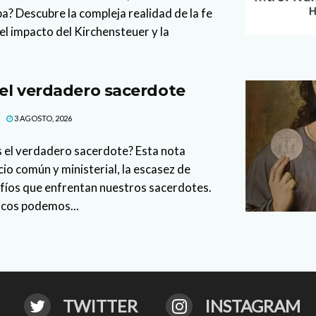
a? Descubre la compleja realidad de la fe
el impacto del Kirchensteuer y la
 el verdadero sacerdote
3 AGOSTO, 2026
s el verdadero sacerdote? Esta nota
io común y ministerial, la escasez de
afíos que enfrentan nuestros sacerdotes.
icos podemos...
TWITTER
INSTAGRAM