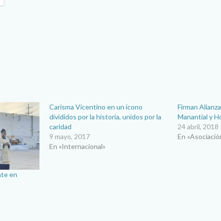
Carisma Vicentino en un ícono
Firman Alianz
divididos por la historia, unidos por la
Manantial y H
caridad
24 abril, 2018
9 mayo, 2017
En «Asociació
En «Internacional»
nte en