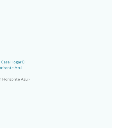
a Casa Hogar El
orizonte Azul
n Horizonte Azul»