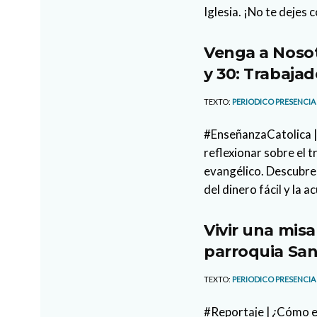
Iglesia. ¡No te dejes 
Venga a Nosot
y 30: Trabajad
TEXTO:
PERIODICO PRESENCIA
#EnseñanzaCatolica |
reflexionar sobre el 
evangélico. Descubre 
del dinero fácil y la a
Vivir una misa
parroquia San
TEXTO:
PERIODICO PRESENCIA
#Reportaje | ¿Cómo es