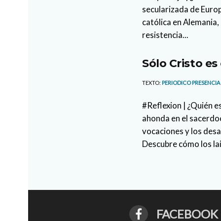
secularizada de Europ
católica en Alemania, 
resistencia...
Sólo Cristo es
TEXTO:
PERIODICO PRESENCIA
#Reflexion | ¿Quién e
ahonda en el sacerdoc
vocaciones y los des
Descubre cómo los la
FACEBOOK