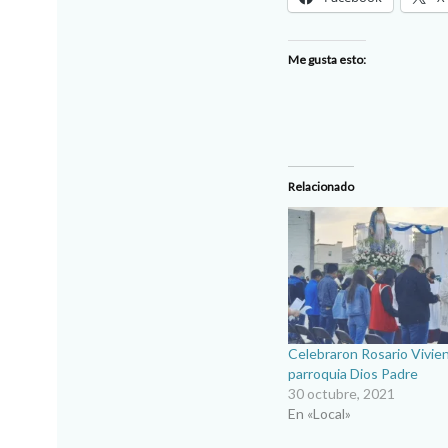
Me gusta esto:
Relacionado
Celebraron Rosario Vivie
parroquia Dios Padre
30 octubre, 2021
En «Local»