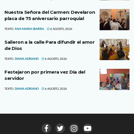
Nuestra Señora del Carmen: Develaron
placa de 75 aniversario parroquial
TEXTO:
ANA MARIA IBARRA
6 AGOSTO, 2026
Salieron a la calle Para difundir el amor
de Dios
TEXTO:
DIANA ADRIANO
6 AGOSTO, 2026
Festejaron por primera vez Día del
servidor
TEXTO:
DIANA ADRIANO
6 AGOSTO, 2026