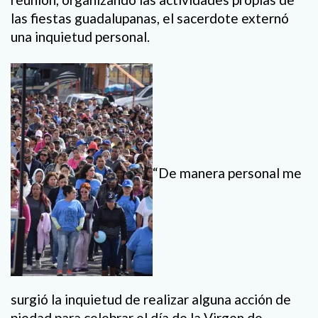
las fiestas guadalupanas, el sacerdote externó
una inquietud personal.
“De manera personal me
surgió la inquietud de realizar alguna acción de
piedad para celebrar el día de la Virgen de