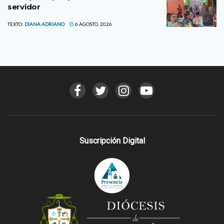
servidor
TEXTO:
DIANA ADRIANO
6 AGOSTO, 2026
Suscripción Digital