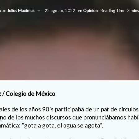
xto:
Julius Maximus
22 agosto, 2022
en
Opinion
Reading Time: 3 mins
z / Colegio de México
les de los años 90´s participaba de un par de círculos
uno de los muchos discursos que pronunciábamos habí
amática: “gota a gota, el agua se agota”.