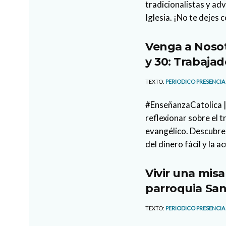
tradicionalistas y ad
Iglesia. ¡No te dejes 
Venga a Nosot
y 30: Trabajad
TEXTO:
PERIODICO PRESENCIA
#EnseñanzaCatolica |
reflexionar sobre el 
evangélico. Descubre 
del dinero fácil y la a
Vivir una misa
parroquia San
TEXTO:
PERIODICO PRESENCIA