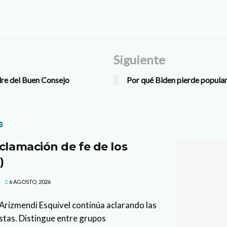
Siguiente
dre del Buen Consejo
Por qué Biden pierde popula
s
clamación de fe de los
)
6 AGOSTO, 2026
l Arizmendi Esquivel continúa aclarando las
stas. Distingue entre grupos