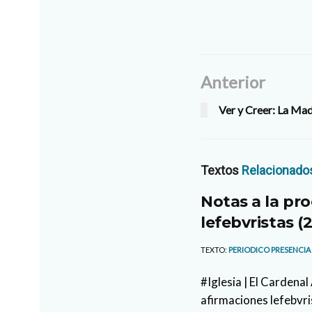
Anterior
Ver y Creer: La Ma
Textos
Relacionado
Notas a la pro
lefebvristas (2
TEXTO:
PERIODICO PRESENCIA
#Iglesia | El Cardena
afirmaciones lefebvri