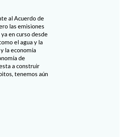
nte al Acuerdo de
ero las emisiones
, ya en curso desde
como el agua y la
, y la economía
conomía de
esta a construir
bitos, tenemos aún