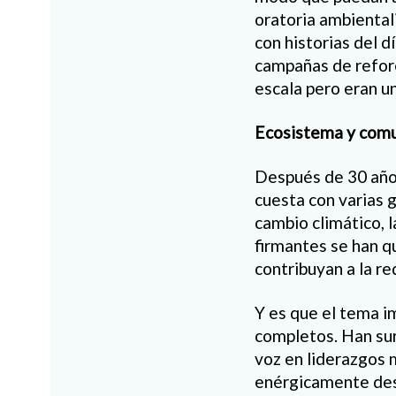
oratoria ambiental
con historias del d
campañas de refore
escala pero eran un 
Ecosistema y com
Después de 30 años
cuesta con varias 
cambio climático, 
firmantes se han 
contribuyan a la r
Y es que el tema im
completos. Han sur
voz en liderazgos
enérgicamente desd