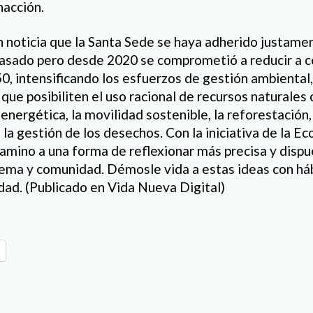
nacción.
n noticia que la Santa Sede se haya adherido justame
o pasado pero desde 2020 se comprometió a reducir a c
0, intensificando los esfuerzos de gestión ambiental
que posibiliten el uso racional de recursos naturales 
a energética, la movilidad sostenible, la reforestación
 la gestión de los desechos. Con la iniciativa de la E
camino a una forma de reflexionar más precisa y dispu
tema y comunidad. Démosle vida a estas ideas con há
dad. (Publicado en Vida Nueva Digital)