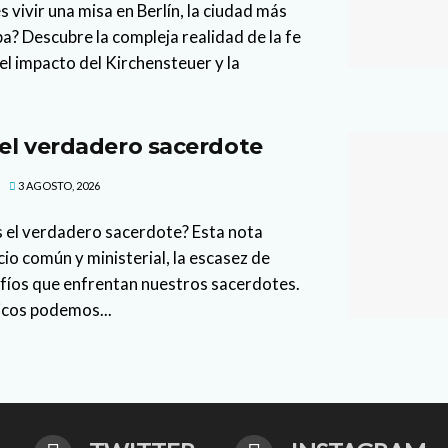
 vivir una misa en Berlín, la ciudad más
a? Descubre la compleja realidad de la fe
el impacto del Kirchensteuer y la
 el verdadero sacerdote
3 AGOSTO, 2026
s el verdadero sacerdote? Esta nota
io común y ministerial, la escasez de
afíos que enfrentan nuestros sacerdotes.
icos podemos...