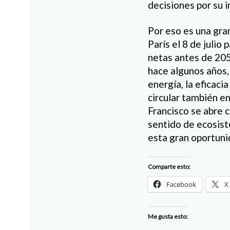
decisiones por su i
Por eso es una gra
París el 8 de juli
netas antes de 205
hace algunos años, 
energía, la eficaci
circular también en
Francisco se abre 
sentido de ecosis
esta gran oportuni
Comparte esto:
Facebook
X
Me gusta esto: