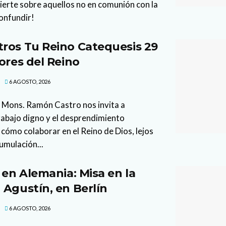
vierte sobre aquellos no en comunión con la
confundir!
ros Tu Reino Catequesis 29
ores del Reino
6 AGOSTO, 2026
 Mons. Ramón Castro nos invita a
trabajo digno y el desprendimiento
cómo colaborar en el Reino de Dios, lejos
cumulación...
 en Alemania: Misa en la
 Agustín, en Berlín
6 AGOSTO, 2026