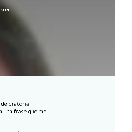
 read
 de oratoria
a una frase que me