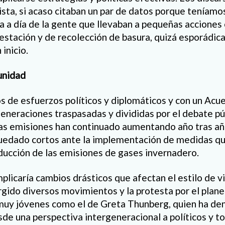
ista, si acaso citaban un par de datos porque teníam
ía a día de la gente que llevaban a pequeñas acciones
stación y de recolección de basura, quizá esporádic
inicio.
unidad
 de esfuerzos políticos y diplomáticos y con un Acue
generaciones traspasadas y divididas por el debate pú
las emisiones han continuado aumentando año tras añ
quedado cortos ante la implementación de medidas q
educción de las emisiones de gases invernadero.
plicaría cambios drásticos que afectan el estilo de v
gido diversos movimientos y la protesta por el plane
 muy jóvenes como el de Greta Thunberg, quien ha de
e una perspectiva intergeneracional a políticos y 