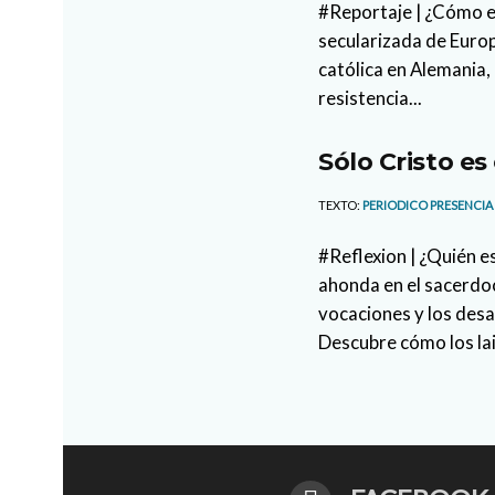
#Reportaje | ¿Cómo es
secularizada de Europ
católica en Alemania, 
resistencia...
Sólo Cristo es
TEXTO:
PERIODICO PRESENCIA
#Reflexion | ¿Quién e
ahonda en el sacerdoc
vocaciones y los des
Descubre cómo los la