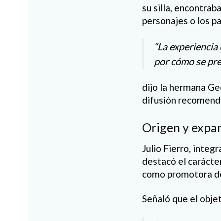
su silla, encontra
personajes o los pa
“La experiencia
por cómo se pres
dijo la hermana Ge
difusión recomendó
Origen y expa
Julio Fierro, inte
destacó el carácter
como promotora de
Señaló que el objet