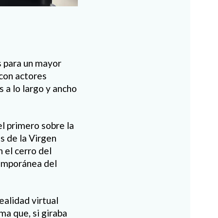
s para un mayor
 con actores
s a lo largo y ancho
el primero sobre la
s de la Virgen
 el cerro del
temporánea del
ealidad virtual
ma que, si giraba