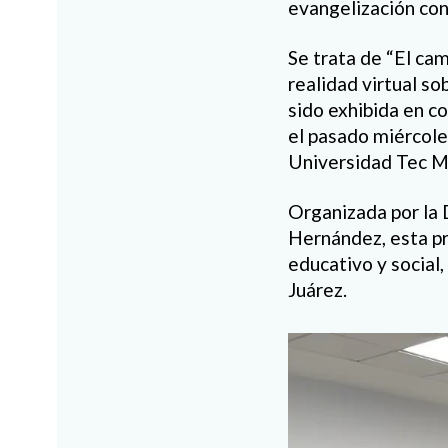
evangelización co
Se trata de “El ca
realidad virtual so
sido exhibida en c
el pasado miércoles
Universidad Tec Mi
Organizada por la 
Hernández, esta pre
educativo y social
Juárez.