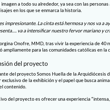
ba imagen a todo su alrededor, ya sea con las personas
isajes en los que se enmarca la historia.
 es impresionante. La cinta está hermosa y nos va a 
enta…. va a intensificar nuestro fervor mariano y cr
orgina Onofre, MMD, tras vivir la experiencia de 40 
 ampliamente para las comunidades católicas en la di
nsión del proyecto
grante del proyecto Somos Huella de la Arquidiócesis 
 exclusivo de la exhibición y el papel que busca anima
l contenido.
ivo del proyecto es ofrecer una experiencia “intensa,