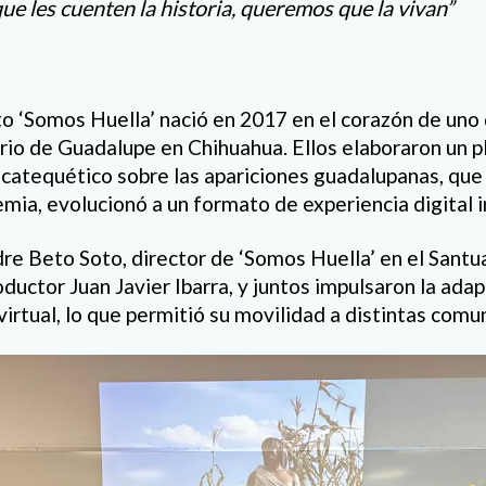
e les cuenten la historia, queremos que la vivan”
to ‘Somos Huella’ nació en 2017 en el corazón de uno 
rio de Guadalupe en Chihuahua. Ellos elaboraron un p
-catequético sobre las apariciones guadalupanas, que 
emia, evolucionó a un formato de experiencia digital 
re Beto Soto, director de ‘Somos Huella’ en el Santu
oductor Juan Javier Ibarra, y juntos impulsaron la ada
 virtual, lo que permitió su movilidad a distintas com