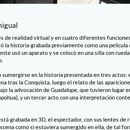
nigual
es de realidad virtual y en cuatro diferentes funcione
tó la historia grabada previamente como una película
ente usó un aparato y se colocó en una silla con rueda
o.
 sumergirse en la historia presentada en tres actos: 
a tras la Conquista, luego el relato de las aparicione
ajo la advocación de Guadalupe, que tuvieron lugar en
ohua), y un tercer acto con una interpretación con
stá grabada en 3D, el espectador, con sus lentes de r
scena como si estuviera sumergido en ella, de tal for