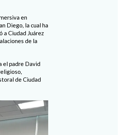
nmersiva en
an Diego, la cual ha
gó a Ciudad Juárez
alaciones de la
a el padre David
eligioso,
storal de Ciudad