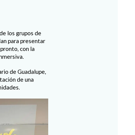
de los grupos de
lan para presentar
pronto, con la
inmersiva.
ario de Guadalupe,
ptación de una
unidades.