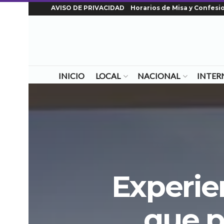
AVISO DE PRIVACIDAD
Horarios de Misa y Confesi
INICIO
LOCAL
NACIONAL
INTER
Experien
que p