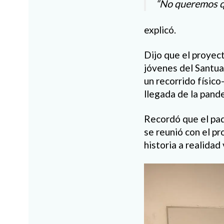
“No queremos qu
explicó.
Dijo que el proyec
jóvenes del Santua
un recorrido físico
llegada de la pand
Recordó que el pad
se reunió con el pr
historia a realidad