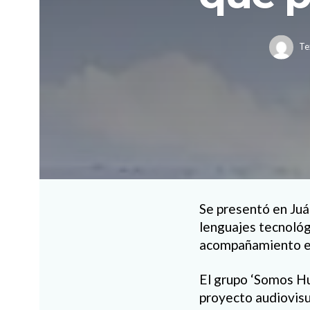
Te
Se presentó en Juá
lenguajes tecnológ
acompañamiento es
El grupo ‘Somos Hu
proyecto audiovisu