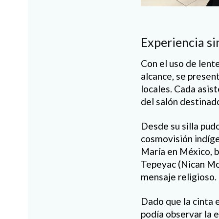
Experiencia si
Con el uso de lent
alcance, se presen
locales. Cada asist
del salón destinad
Desde su silla pudo
cosmovisión indígen
María en México, b
Tepeyac (Nican Mop
mensaje religioso.
Dado que la cinta e
podía observar la e