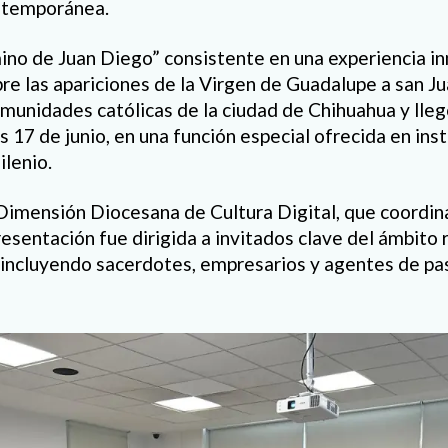
ntemporánea.
mino de Juan Diego” consistente en una experiencia i
bre las apariciones de la Virgen de Guadalupe a san Ju
omunidades católicas de la ciudad de Chihuahua y lle
 17 de junio, en una función especial ofrecida en inst
lenio.
Dimensión Diocesana de Cultura Digital, que coordin
sentación fue dirigida a invitados clave del ámbito r
, incluyendo sacerdotes, empresarios y agentes de pa