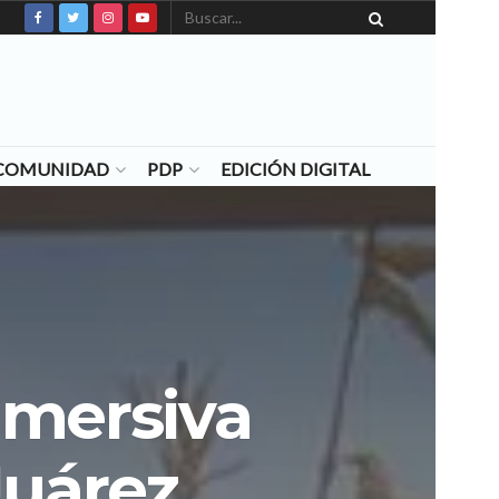
N COMUNIDAD
PDP
EDICIÓN DIGITAL
inmersiva
Juárez