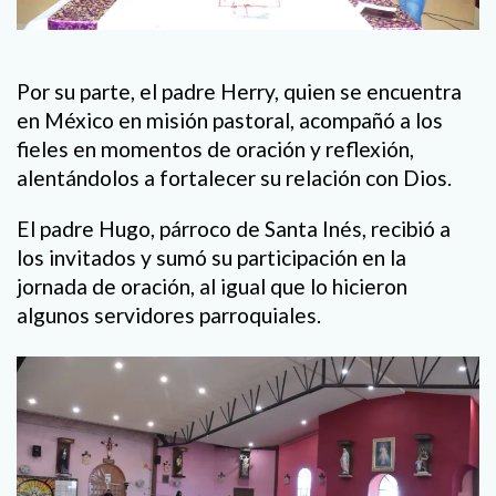
Por su parte, el padre Herry, quien se encuentra
en México en misión pastoral, acompañó a los
fieles en momentos de oración y reflexión,
alentándolos a fortalecer su relación con Dios.
El padre Hugo, párroco de Santa Inés, recibió a
los invitados y sumó su participación en la
jornada de oración, al igual que lo hicieron
algunos servidores parroquiales.