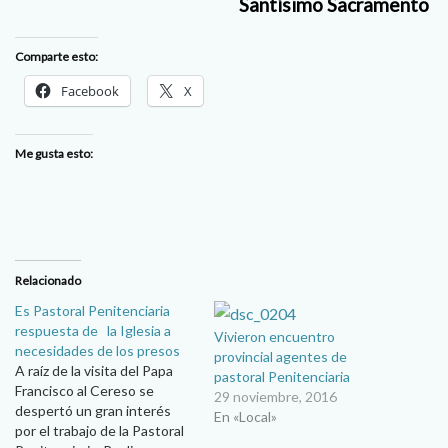
Santísimo Sacramento
Comparte esto:
Facebook
X
Me gusta esto:
Relacionado
Es Pastoral Penitenciaria
respuesta de la Iglesia a
Vivieron encuentro
necesidades de los presos
provincial agentes de
A raíz de la visita del Papa
pastoral Penitenciaria
Francisco al Cereso se
29 noviembre, 2016
despertó un gran interés
En «Local»
por el trabajo de la Pastoral