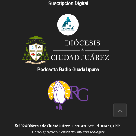
Suscripción Digital
Podcasts Radio Guadalupana
© 2024 Diócesis de Ciudad Juárez
| Perú 480 Nte Cd. Juárez, Chih.
Con el apoyo del Centro de Difusión Teológica