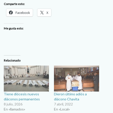
Comparte esto:
Facebook
X
Me gusta esto:
Relacionado
Tiene diócesis nuevos
Dieron último adiós a
diáconos permanentes
diácono Chavita
8 julio, 2026
7 abril, 2022
En «llamados»
En «Local»