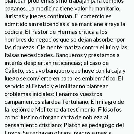
plantean problemas si no trabajan para templos
paganos. La medicina tiene valor humanitario.
Juristas y jueces continúan. El comercio es
admitido sin reticencias si se mantiene a raya la
codicia. El Pastor de Hermas critica a los
hombres de negocios que se dejan absorber por
las riquezas. Clemente matiza contra el lujo y las
falsas necesidades. Banqueros y préstamos a
interés despiertan reticencias; el caso de
Calixto, esclavo banquero que huye con la caja y
luego se convierte en papa, es emblemático. El
servicio al Estado y el militar no plantean
problemas iniciales: llenamos vuestros
campamentos alardea Tertuliano. El milagro de
la legión de Melitene da testimonio. Filósofos
como Justino otorgan carta de nobleza al
pensamiento cristiano; Platón es pedagogo del
Logos. Se rechazan oficios ligados a magia,