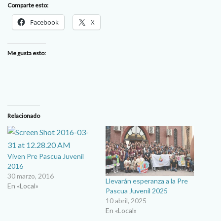
Comparte esto:
Facebook
X
Me gusta esto:
Relacionado
Viven Pre Pascua Juvenil
2016
30 marzo, 2016
Llevarán esperanza a la Pre
En «Local»
Pascua Juvenil 2025
10 abril, 2025
En «Local»