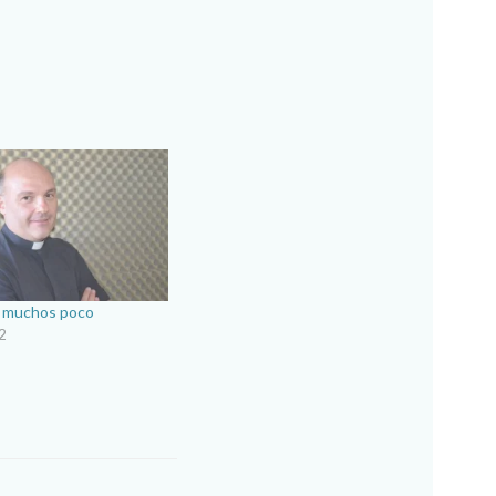
 muchos poco
2