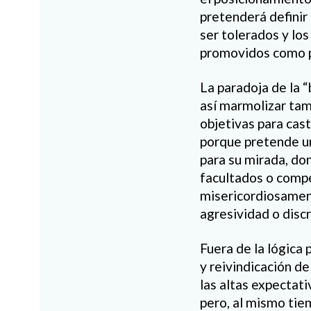
pretenderá definir
ser tolerados y lo
promovidos como pa
La paradoja de la “
así marmolizar tam
objetivas para cast
porque pretende un
para su mirada, do
facultados o compe
misericordiosament
agresividad o discr
Fuera de la lógica p
y reivindicación de
las altas expectati
pero, al mismo tie