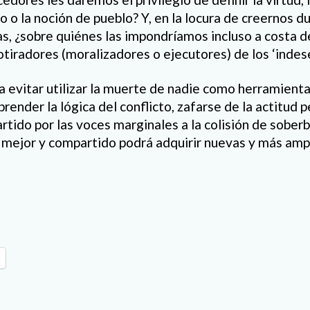
o o la noción de pueblo? Y, en la locura de creernos 
as, ¿sobre quiénes las impondríamos incluso a costa 
otiradores (moralizadores o ejecutores) de los ‘indes
a evitar utilizar la muerte de nadie como herramienta
render la lógica del conflicto, zafarse de la actitud 
rtido por las voces marginales a la colisión de soberbia
o mejor y compartido podrá adquirir nuevas y más amp