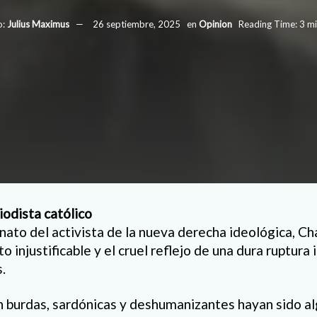
o:
Julius Maximus
26 septiembre, 2025
en
Opinion
Reading Time: 3 mi
odista católico
nato del activista de la nueva derecha ideológica, Cha
o injustificable y el cruel reflejo de una dura ruptura 
.
 burdas, sardónicas y deshumanizantes hayan sido a