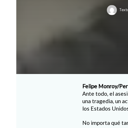
Text
Felipe Monroy/Peri
Ante todo, el asesi
una tragedia, un act
los Estados Unidos
No importa qué tan