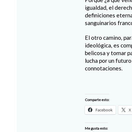
igualdad, el derech
definiciones etern
sanguinarios franc
El otro camino, par
ideológica, es comp
belicosa y tomar pa
lucha por un futur
connotaciones.
Comparte esto:
Facebook
X
Me gusta esto: