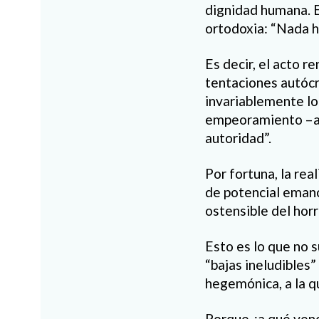
dignidad humana. E
ortodoxia: “Nada h
Es decir, el acto 
tentaciones autócr
invariablemente lo
empeoramiento –ap
autoridad”.
Por fortuna, la re
de potencial emanc
ostensible del horr
Esto es lo que no 
“bajas ineludibles
hegemónica, a la q
Porque ¿a qué vence