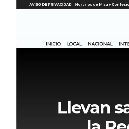
AVISO DE PRIVACIDAD
Horarios de Misa y Confesi
INICIO
LOCAL
NACIONAL
INT
Llevan s
la Re