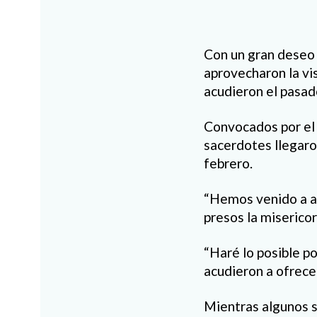
Con un gran deseo 
aprovecharon la vi
acudieron el pasad
Convocados por el 
sacerdotes llegaron
febrero.
“Hemos venido a ad
presos la misericor
“Haré lo posible po
acudieron a ofrecer
Mientras algunos s