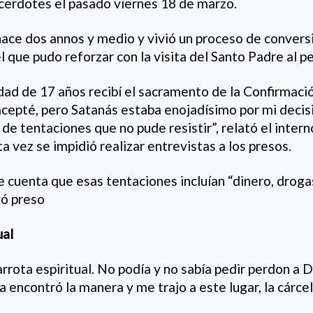
acerdotes el pasado viernes 18 de marzo.
ace dos annos y medio y vivió un proceso de conversi
 que pudo reforzar con la visita del Santo Padre al pe
dad de 17 años recibí el sacramento de la Confirmació
acepté, pero Satanás estaba enojadísimo por mi deci
 de tentaciones que no pude resistir”, relató el inte
ta vez se impidió realizar entrevistas a los presos.
e cuenta que esas tentaciones incluían “dinero, drogas
yó preso
ual
rrota espiritual. No podía y no sabía pedir perdon a D
ia encontró la manera y me trajo a este lugar, la cárcel