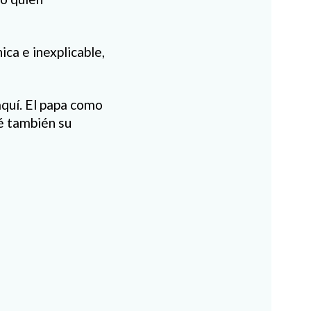
ica e inexplicable,
aquí. El papa como
é también su