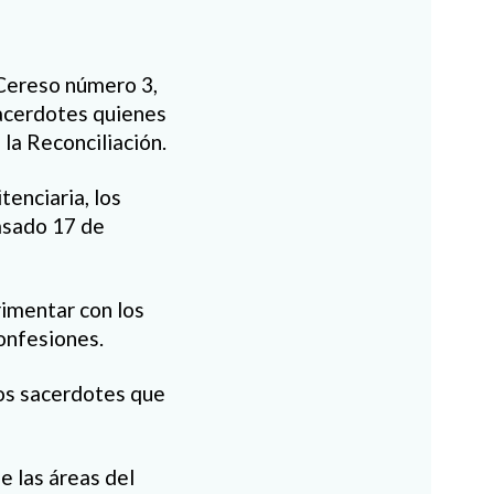
 Cereso número 3,
sacerdotes quienes
la Reconciliación.
enciaria, los
pasado 17 de
rimentar con los
confesiones.
 los sacerdotes que
e las áreas del