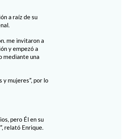
ón a raíz de su
nal.
n. me invitaron a
sión y empezó a
rno mediante una
 y mujeres”, por lo
ios, pero Él en su
”, relató Enrique.