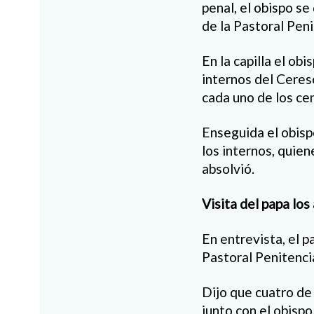
penal, el obispo se
de la Pastoral Peni
En la capilla el o
internos del Cereso
cada uno de los ce
Enseguida el obispo
los internos, quie
absolvió.
Visita del papa los
En entrevista, el 
Pastoral Penitenci
Dijo que cuatro de 
junto con el obispo,