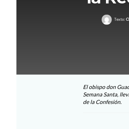
Texto:
C
El obispo don Gua
Semana Santa, llev
de la Confesión.