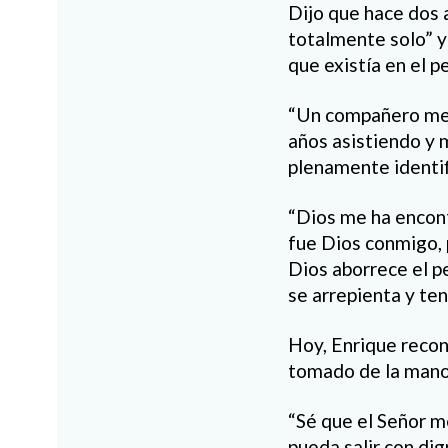
Dijo que hace dos a
totalmente solo” y
que existía en el pe
“Un compañero me i
años asistiendo y m
plenamente identifi
“Dios me ha encont
fue Dios conmigo, 
Dios aborrece el p
se arrepienta y ten
Hoy, Enrique recono
tomado de la mano
“Sé que el Señor m
pueda salir con dig