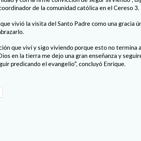
coordinador de la comunidad católica en el Cereso 3.
ue vivió la visita del Santo Padre como una gracia ún
abrazarlo.
ión que viví y sigo viviendo porque esto no termina 
ios en la tierra me dejo una gran enseñanza y seguir
guir predicando el evangelio”, concluyó Enrique.