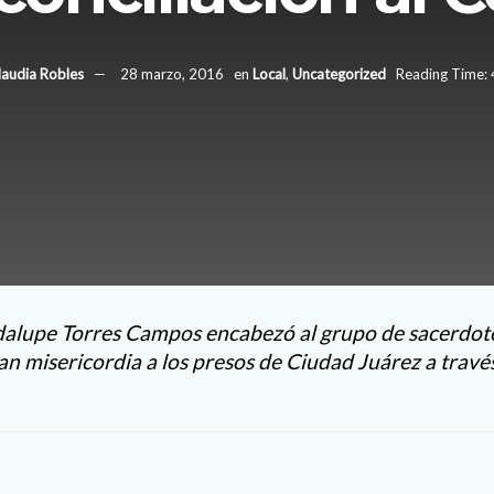
laudia Robles
28 marzo, 2016
en
Local
,
Uncategorized
Reading Time: 
dalupe Torres Campos encabezó al grupo de sacerdot
an misericordia a los presos de Ciudad Juárez a trav