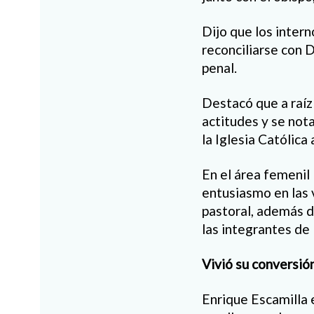
Dijo que los inter
reconciliarse con D
penal.
Destacó que a raíz
actitudes y se not
la Iglesia Católica 
En el área femenil 
entusiasmo en las 
pastoral, además d
las integrantes de 
Vivió su conversión
Enrique Escamilla 