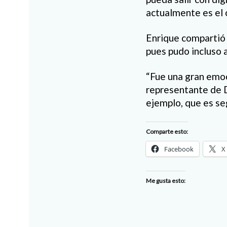
actualmente es el 
Enrique compartió q
pues pudo incluso 
“Fue una gran emoc
representante de D
ejemplo, que es se
Comparte esto:
Facebook
X
Me gusta esto: