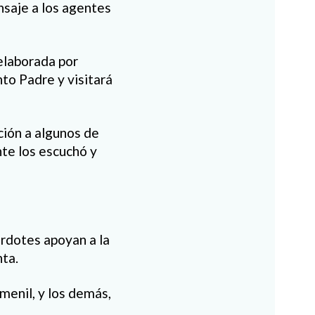
ensaje a los agentes
 elaborada por
nto Padre y visitará
ción a algunos de
nte los escuchó y
rdotes apoyan a la
nta.
menil, y los demás,