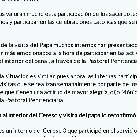
nos valoran mucho esta participación de los sacerdote
ios y participar en las celebraciones católicas que se 
 de la visita del Papa muchos internos han presentad
an más emocionados a la hora de participar en las acti
al interior del penal, a través de la Pastoral Penitencia
la situación es similar, pues ahora las internas partic
visitas que se realizan semanalmente por parte de lo
e que tienen una actitud de mayor alegría, dijo Mónic
la Pastoral Penitenciaria
 al interior del Cereso
y visita del papa lo reconfirmó 
es un interno del Cereso 3 que participó en el servici