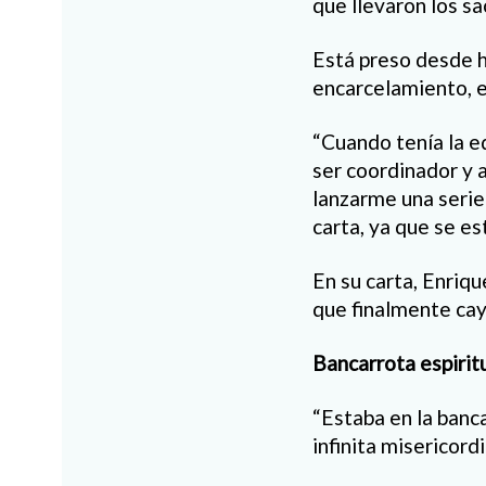
que llevaron los s
Está preso desde h
encarcelamiento, el
“Cuando tenía la e
ser coordinador y 
lanzarme una serie
carta, ya que se es
En su carta, Enriqu
que finalmente ca
Bancarrota espirit
“Estaba en la banca
infinita misericord