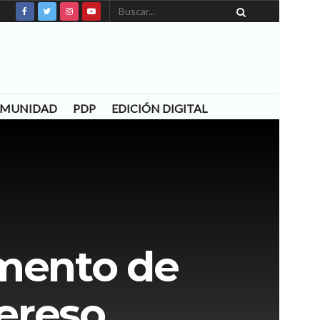
COMUNIDAD
PDP
EDICIÓN DIGITAL
amento de
Cereso