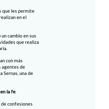
s que les permite
realizan en el
o un cambio en sus
vidades que realiza
ria.
ipan con más
s agentes de
a Sernas, una de
en la fe
o de confesiones