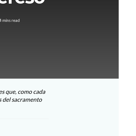
4 mins read
es que, como cada
és del sacramento