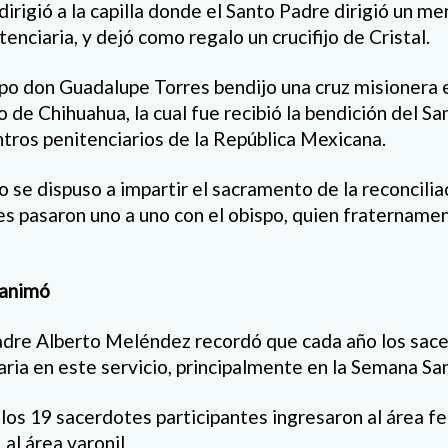
 dirigió a la capilla donde el Santo Padre dirigió un m
tenciaria, y dejó como regalo un crucifijo de Cristal.
bispo don Guadalupe Torres bendijo una cruz misionera
 de Chihuahua, la cual fue recibió la bendición del Sa
ntros penitenciarios de la República Mexicana.
 se dispuso a impartir el sacramento de la reconcilia
nes pasaron uno a uno con el obispo, quien fratername
 animó
padre Alberto Meléndez recordó que cada año los sace
aria en este servicio, principalmente en la Semana Sa
los 19 sacerdotes participantes ingresaron al área fe
 al área varonil.