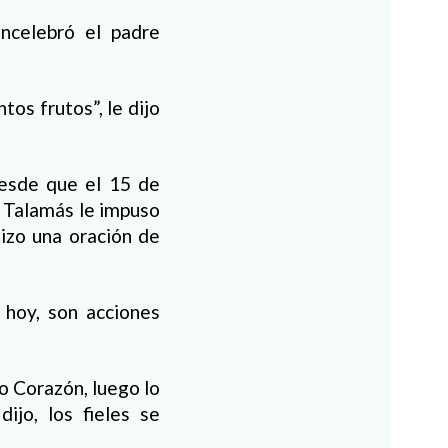
ncelebró el padre
tos frutos”, le dijo
desde que el 15 de
l Talamás le impuso
izo una oración de
 hoy, son acciones
o Corazón, luego lo
ijo, los fieles se