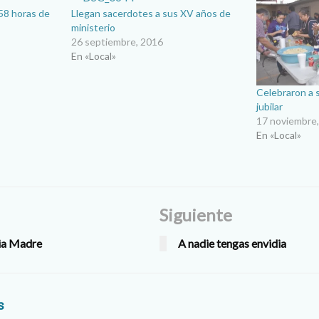
 58 horas de
Llegan sacerdotes a sus XV años de
ministerio
26 septiembre, 2016
En «Local»
Celebraron a
jubilar
17 noviembre
En «Local»
Siguiente
ia Madre
A nadie tengas envidia
s