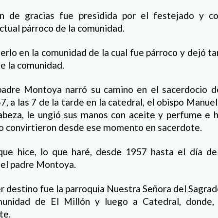
n de gracias fue presidida por el festejado y co
ctual párroco de la comunidad.
erlo en la comunidad de la cual fue párroco y dejó tan
de la comunidad.
 padre Montoya narró su camino en el sacerdocio 
, a las 7 de la tarde en la catedral, el obispo Manue
abeza, le ungió sus manos con aceite y perfume e h
lo convirtieron desde ese momento en sacerdote.
que hice, lo que haré, desde 1957 hasta el día de
o el padre Montoya.
r destino fue la parroquia Nuestra Señora del Sagrad
unidad de El Millón y luego a Catedral, donde, d
te.