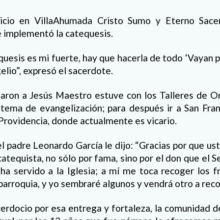
icio en VillaAhumada Cristo Sumo y Eterno Sace
 implementó la catequesis.
quesis es mi fuerte, hay que hacerla de todo ‘Vayan 
elio”, expresó el sacerdote.
on a Jesús Maestro estuve con los Talleres de Or
tema de evangelización; para después ir a San Fran
 Providencia, donde actualmente es vicario.
 el padre Leonardo García le dijo: “Gracias por que u
atequista, no sólo por fama, sino por el don que el S
ha servido a la Iglesia; a mí me toca recoger los f
arroquia, y yo sembraré algunos y vendrá otro a reco
rdocio por esa entrega y fortaleza, la comunidad d