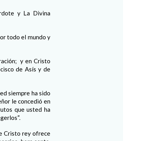
rdote y La Divina
por todo el mundo y
ación; y en Cristo
cisco de Asís y de
sted siempre ha sido
eñor le concedió en
rutos que usted ha
gerlos”.
e Cristo rey ofrece