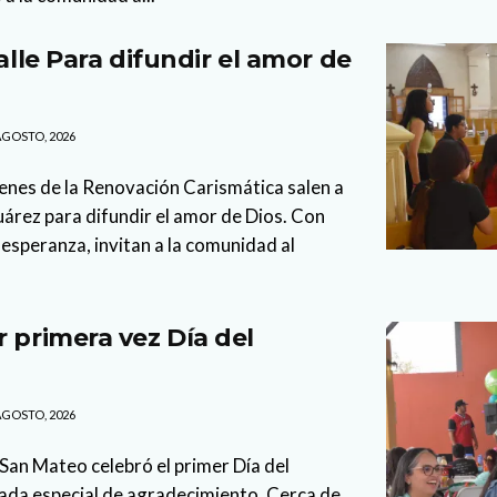
calle Para difundir el amor de
AGOSTO, 2026
enes de la Renovación Carismática salen a
Juárez para difundir el amor de Dios. Con
esperanza, invitan a la comunidad al
r primera vez Día del
AGOSTO, 2026
 San Mateo celebró el primer Día del
nada especial de agradecimiento. Cerca de