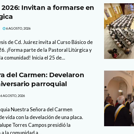
 2026: Invitan a formarse en
gica
6 AGOSTO, 2026
sis de Cd. Juárez invita al Curso Básico de
. ¡Forma parte de la Pastoral Litúrgica y
la comunidad! Inicia el 25 de...
a del Carmen: Develaron
iversario parroquial
6 AGOSTO, 2026
oquia Nuestra Señora del Carmen
 vida con la develación de una placa.
lupe Torres Campos presidió la
 a la comunidad a...