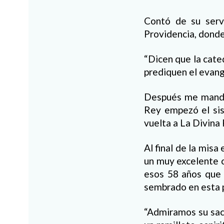
Contó de su serv
Providencia, donde
“Dicen que la cate
prediquen el evang
Después me mandar
Rey empezó el sis
vuelta a La Divina
Al final de la misa
un muy excelente c
esos 58 años que 
sembrado en esta p
“Admiramos su sace