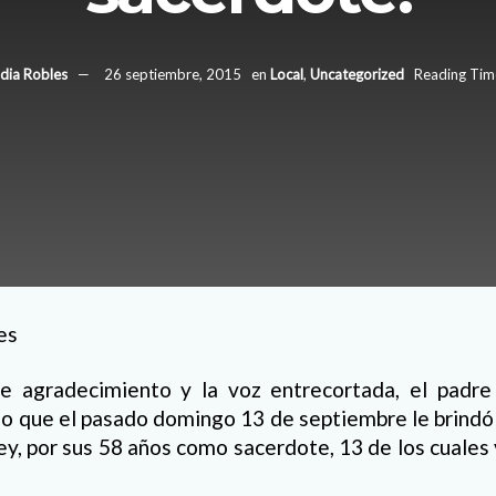
dia Robles
26 septiembre, 2015
en
Local
,
Uncategorized
Reading Time
es
e agradecimiento y la voz entrecortada, el padr
jo que el pasado domingo 13 de septiembre le brindó
ey, por sus 58 años como sacerdote, 13 de los cuales