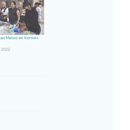
 san Mateo en Kermés
, 2022