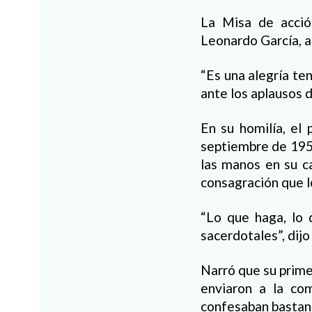
La Misa de acció
Leonardo García, a
“Es una alegría ten
ante los aplausos 
En su homilía, el
septiembre de 1957
las manos en su c
consagración que 
“Lo que haga, lo 
sacerdotales”, dij
Narró que su prime
enviaron a la com
confesaban bastan