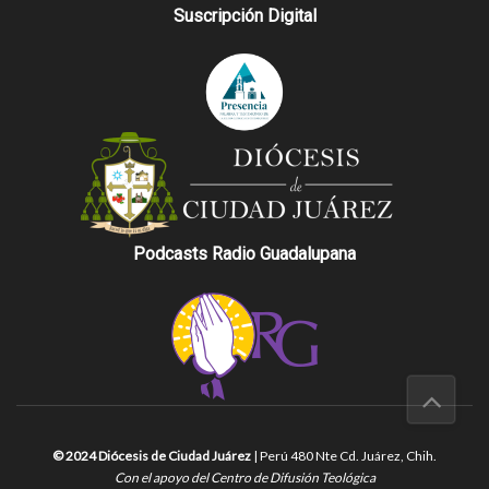
Suscripción Digital
Podcasts Radio Guadalupana
© 2024 Diócesis de Ciudad Juárez
| Perú 480 Nte Cd. Juárez, Chih.
Con el apoyo del Centro de Difusión Teológica