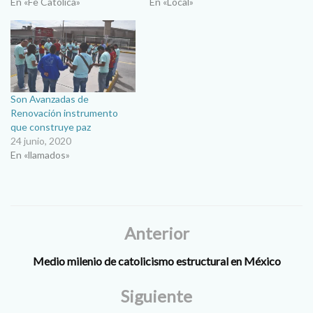
En «Fe Católica»
En «Local»
Son Avanzadas de
Renovación instrumento
que construye paz
24 junio, 2020
En «llamados»
Anterior
Medio milenio de catolicismo estructural en México
Siguiente