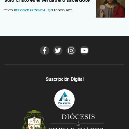
Sólo Cristo es el verdadero sacerdote
TEXTO:
PERIODICO PRESENCIA
3 AGOSTO, 2026
Suscripción Digital