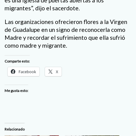
es una Iglesia de puertas abiertas a los
migrantes”, dijo el sacerdote.
Las organizaciones ofrecieron flores a la Virgen
de Guadalupe en un signo de reconocerla como
Madre y recordar el sufrimiento que ella sufrió
como madre y migrante.
Comparte esto:
Facebook
X
Me gusta esto:
Relacionado