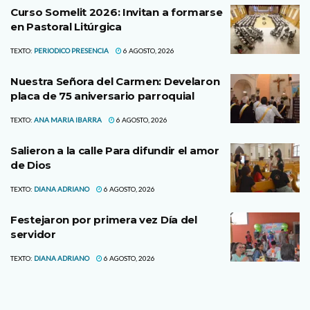
Curso Somelit 2026: Invitan a formarse
en Pastoral Litúrgica
TEXTO:
PERIODICO PRESENCIA
6 AGOSTO, 2026
Nuestra Señora del Carmen: Develaron
placa de 75 aniversario parroquial
TEXTO:
ANA MARIA IBARRA
6 AGOSTO, 2026
Salieron a la calle Para difundir el amor
de Dios
TEXTO:
DIANA ADRIANO
6 AGOSTO, 2026
Festejaron por primera vez Día del
servidor
TEXTO:
DIANA ADRIANO
6 AGOSTO, 2026