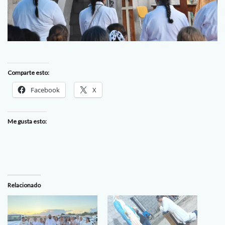
Comparte esto:
Facebook
X
Me gusta esto:
Relacionado