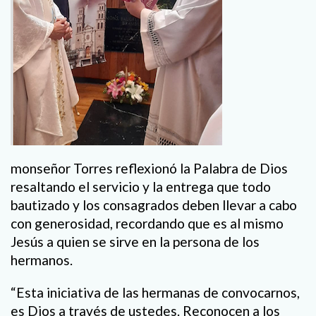
monseñor Torres reflexionó la Palabra de Dios
resaltando el servicio y la entrega que todo
bautizado y los consagrados deben llevar a cabo
con generosidad, recordando que es al mismo
Jesús a quien se sirve en la persona de los
hermanos.
“Esta iniciativa de las hermanas de convocarnos,
es Dios a través de ustedes. Reconocen a los