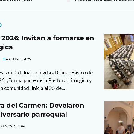
s
 2026: Invitan a formarse en
gica
6 AGOSTO, 2026
sis de Cd. Juárez invita al Curso Básico de
. ¡Forma parte de la Pastoral Litúrgica y
la comunidad! Inicia el 25 de...
a del Carmen: Develaron
iversario parroquial
6 AGOSTO, 2026