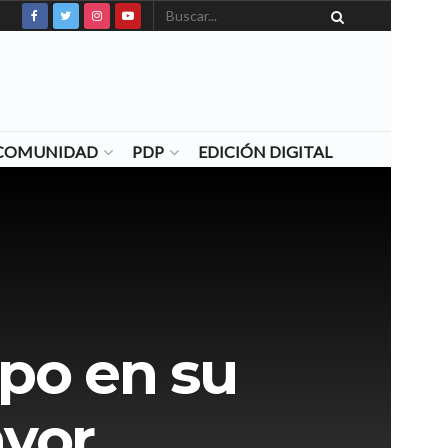
N COMUNIDAD
PDP
EDICIÓN DIGITAL
mpo en su
ayor