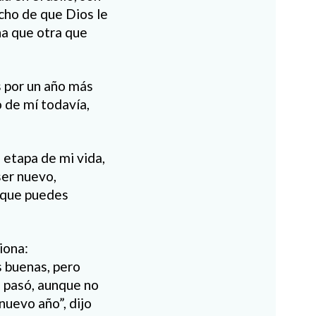
cho de que Dios le
na que otra que
 por un año más
 de mí todavía,
 etapa de mi vida,
ser nuevo,
o que puedes
iona:
 buenas, pero
 pasó, aunque no
nuevo año”, dijo