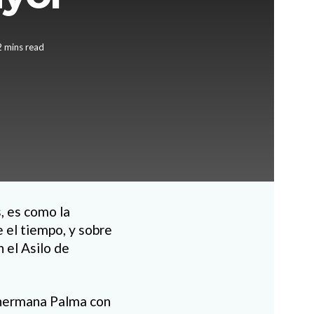
2 mins read
, es como la
 el tiempo, y sobre
 el Asilo de
a hermana Palma con