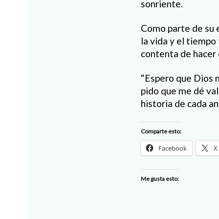
sonriente.
Como parte de su e
la vida y el tiempo
contenta de hacer
“Espero que Dios m
pido que me dé valo
historia de cada an
Comparte esto:
Facebook
X
Me gusta esto: