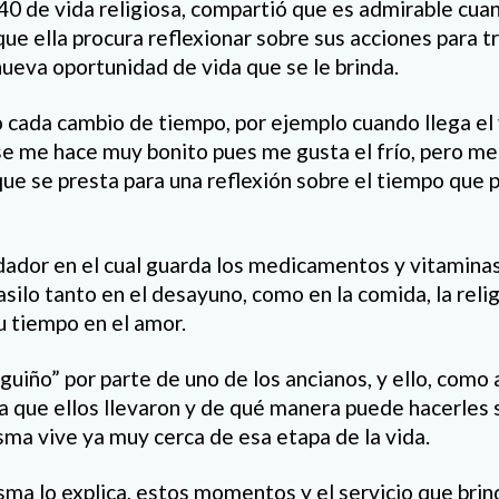
40 de vida religiosa, compartió que es admirable cua
o que ella procura reflexionar sobre sus acciones para
nueva oportunidad de vida que se le brinda.
 cada cambio de tiempo, por ejemplo cuando llega el
 se me hace muy bonito pues me gusta el frío, pero me
e se presta para una reflexión sobre el tiempo que pa
ador en el cual guarda los medicamentos y vitaminas
asilo tanto en el desayuno, como en la comida, la reli
u tiempo en el amor.
guiño” por parte de uno de los ancianos, y ello, como 
da que ellos llevaron y de qué manera puede hacerles
sma vive ya muy cerca de esa etapa de la vida.
ma lo explica, estos momentos y el servicio que brind