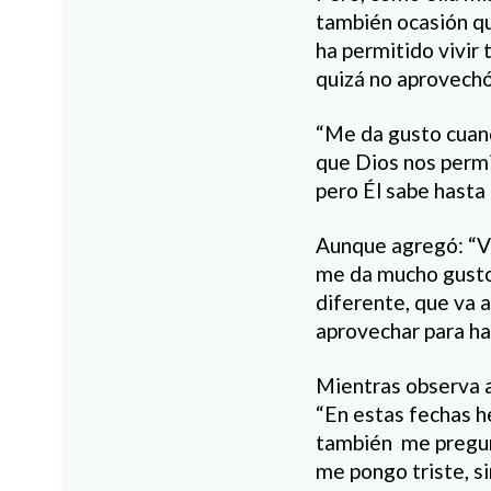
también ocasión qu
ha permitido vivir
quizá no aprovechó
“Me da gusto cuand
que Dios nos permi
pero Él sabe hasta 
Aunque agregó: “Vi
me da mucho gusto 
diferente, que va a
aprovechar para ha
Mientras observa a
“En estas fechas h
también me pregunt
me pongo triste, s