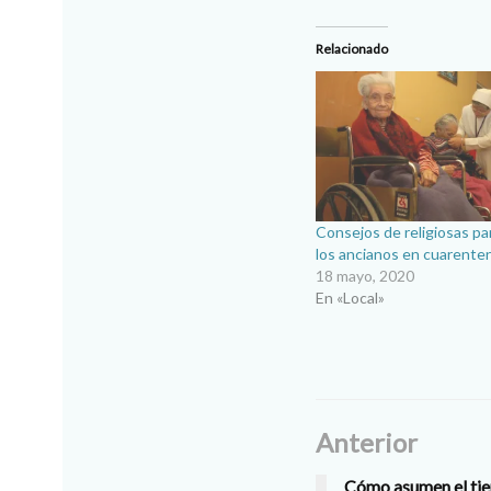
Relacionado
Consejos de religiosas par
los ancianos en cuarente
18 mayo, 2020
En «Local»
Anterior
Cómo asumen el tie