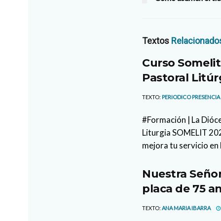
Textos
Relacionado
Curso Somelit
Pastoral Litúr
TEXTO:
PERIODICO PRESENCIA
#Formación | La Dióce
Liturgia SOMELIT 2026
mejora tu servicio en 
Nuestra Señor
placa de 75 an
TEXTO:
ANA MARIA IBARRA