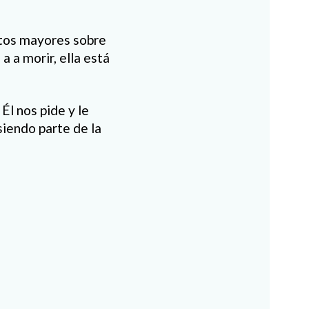
ltos mayores sobre
a a morir, ella está
Él nos pide y le
siendo parte de la