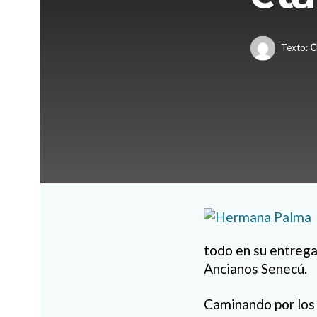
Texto:
C
todo en su entrega 
Ancianos Senecú.
Caminando por los 