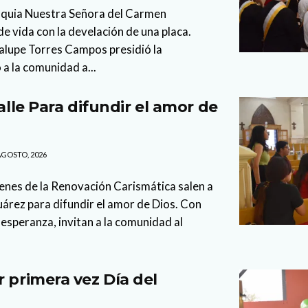
oquia Nuestra Señora del Carmen
 vida con la develación de una placa.
lupe Torres Campos presidió la
 a la comunidad a...
calle Para difundir el amor de
AGOSTO, 2026
enes de la Renovación Carismática salen a
Juárez para difundir el amor de Dios. Con
esperanza, invitan a la comunidad al
r primera vez Día del