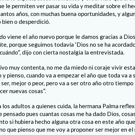
e le permiten ver pasar su vida y meditar sobre el he
 tantos años, con muchas buena oportunidades, y algu
 bien o desperdició.
o viene el año nuevo porque le damos gracias a Dios
te, porque seguimos todavía ‘Dios no se ha acordado
cuándo”, dijo con cierta nostalgia la entrevistada.
vo muy contenta, no me da miedo ni coraje vivir esta
y pienso, cuando va a empezar el año que toda va a 
 ser, mejor o peor, pero va a ser otro año otro tiemp
cer nuevas cosas”.
 los adultos a quienes cuida, la hermana Palma reflex
e pensado pues cuantas cosas me ha dado Dios, cosas
o si hubiera hecho alguna otra cosa en este año que
ino que pienso que me voy a proponer ser mejor en el 